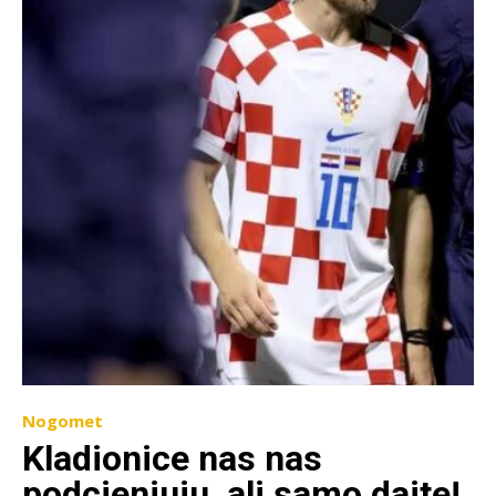
Nogomet
Kladionice nas nas
podcjenjuju, ali samo dajte!