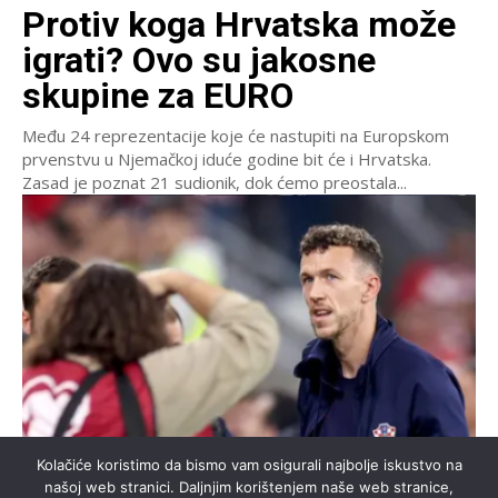
Protiv koga Hrvatska može
igrati? Ovo su jakosne
skupine za EURO
Među 24 reprezentacije koje će nastupiti na Europskom
prvenstvu u Njemačkoj iduće godine bit će i Hrvatska.
Zasad je poznat 21 sudionik, dok ćemo preostala...
Kolačiće koristimo da bismo vam osigurali najbolje iskustvo na
našoj web stranici. Daljnjim korištenjem naše web stranice,