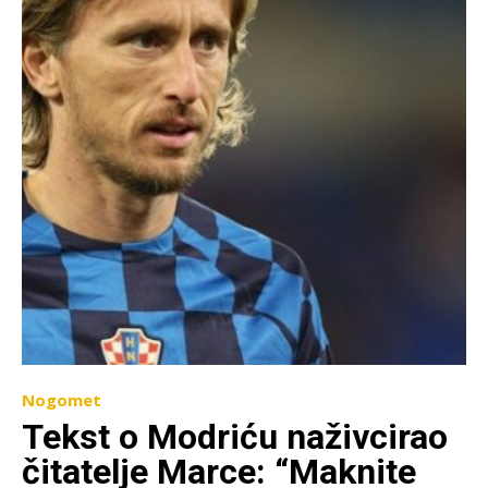
Nogomet
Tekst o Modriću naživcirao
čitatelje Marce: “Maknite