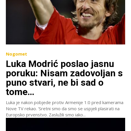
Nogomet
Luka Modrić poslao jasnu
poruku: Nisam zadovoljan s
puno stvari, ne bi sad o
tome…
Luka je nakon pobjede protiv Armenije 1:0 pred kamerama
Nove TV rekao. 'Sretni smo da smo se uspjeli plasirati na
Europsko prvenstvo. Zaslužili smo iako...