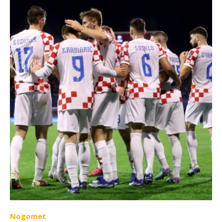
Nogomet