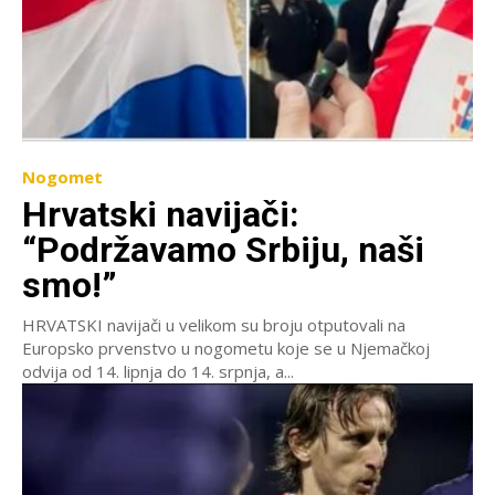
Nogomet
Hrvatski navijači:
“Podržavamo Srbiju, naši
smo!”
HRVATSKI navijači u velikom su broju otputovali na
Europsko prvenstvo u nogometu koje se u Njemačkoj
odvija od 14. lipnja do 14. srpnja, a...