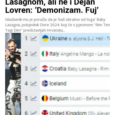
Lasagnom, ali ne i Dejan
Lovren: ‘Demonizam. Fuj’
Glazbenik mu je poručio da je 'baš obratno od toga' Baby
Lasagna, pobjednik Dore 2024. koji će s pjesmom "Rim Tim
Tagi Dim" predstavljati Hrvatsku...