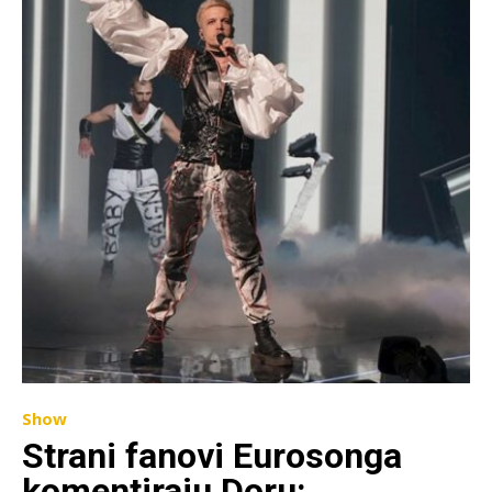
Show
Strani fanovi Eurosonga
komentiraju Doru: