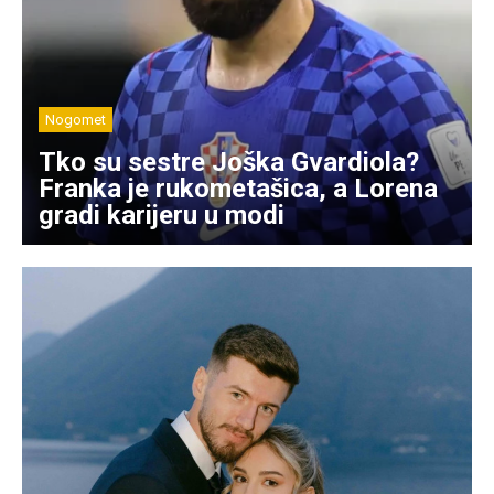
Nogomet
Tko su sestre Joška Gvardiola?
Franka je rukometašica, a Lorena
gradi karijeru u modi