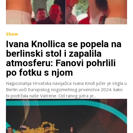
Show
Ivana Knollica se popela na
berlinski stol i zapalila
atmosferu: Fanovi pohrlili
po fotku s njom
Najpoznatija Hrvatska navijačica Ivana Knoll jučer je stigla u
Berlin uoči Europskog nogometnog prvenstva 2024. kako
bi podržala naše Vatrene. Od ranog jutra je...