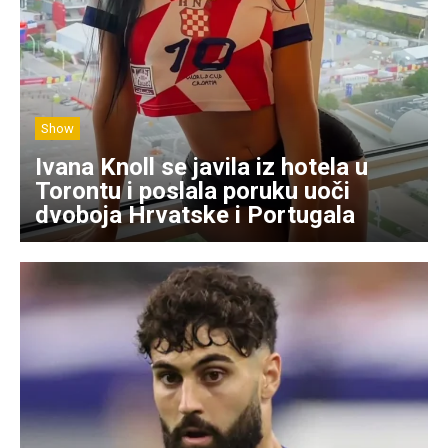
Show
Ivana Knoll se javila iz hotela u
Torontu i poslala poruku uoči
dvoboja Hrvatske i Portugala