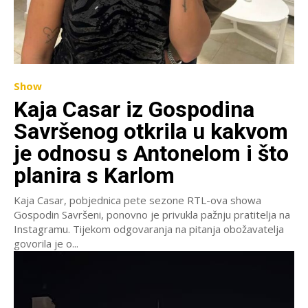
Show
Kaja Casar iz Gospodina
Savršenog otkrila u kakvom
je odnosu s Antonelom i što
planira s Karlom
Kaja Casar, pobjednica pete sezone RTL-ova showa
Gospodin Savršeni, ponovno je privukla pažnju pratitelja na
Instagramu. Tijekom odgovaranja na pitanja obožavatelja
govorila je o...