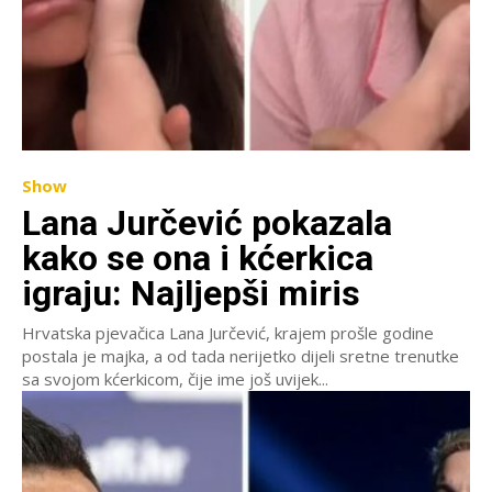
Show
Lana Jurčević pokazala
kako se ona i kćerkica
igraju: Najljepši miris
Hrvatska pjevačica Lana Jurčević, krajem prošle godine
postala je majka, a od tada nerijetko dijeli sretne trenutke
sa svojom kćerkicom, čije ime još uvijek...