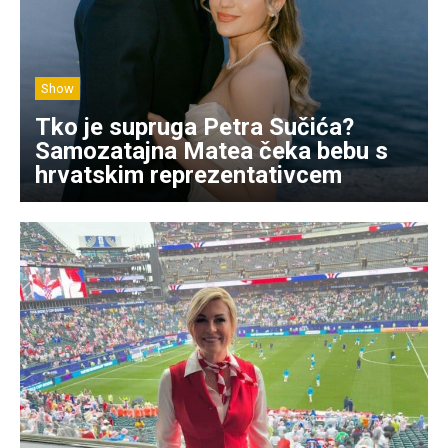
Show
Tko je supruga Petra Sučića?
Samozatajna Matea čeka bebu s
hrvatskim reprezentativcem