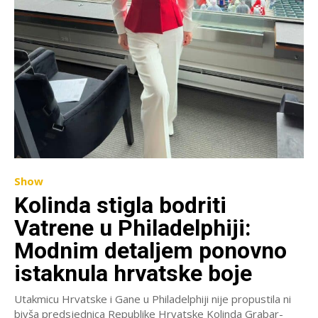
Show
Kolinda stigla bodriti
Vatrene u Philadelphiji:
Modnim detaljem ponovno
istaknula hrvatske boje
Utakmicu Hrvatske i Gane u Philadelphiji nije propustila ni
bivša predsjednica Republike Hrvatske Kolinda Grabar-