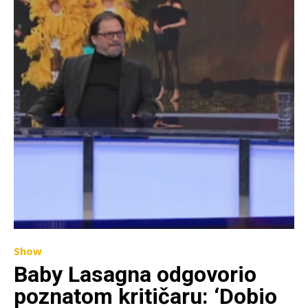
Show
Baby Lasagna odgovorio
poznatom kritičaru: ‘Dobio