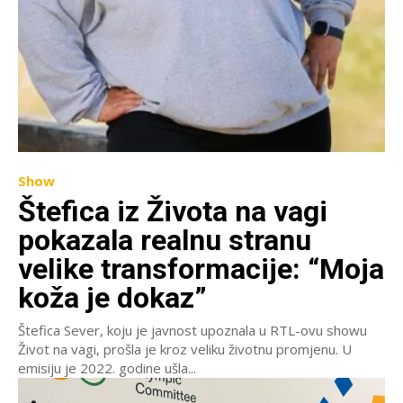
Show
Štefica iz Života na vagi
pokazala realnu stranu
velike transformacije: “Moja
koža je dokaz”
Štefica Sever, koju je javnost upoznala u RTL-ovu showu
Život na vagi, prošla je kroz veliku životnu promjenu. U
emisiju je 2022. godine ušla...