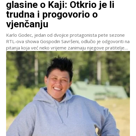
glasine o Kaji: Otkrio je li
trudna i progovorio o
vjenčanju
Karlo Godec, jedan od dvojice protagonista pete sezone
RTL-ova showa Gospodin Savršeni, odlučio je odgovoriti na
pitanja koja već neko vrijeme zanimaju njegove pratitelje....