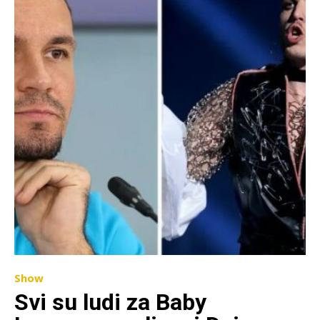
Show
Svi su ludi za Baby