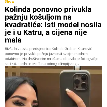
Show
Kolinda ponovno privukla
pažnju košuljom na
kvadratiće: Isti model nosila
je i u Katru, a cijena nije
mala
Bivša hrvatska predsjednica Kolinda Grabar-Kitarović
ponovno je privukla pažnju javnosti svojim modnim
odabirom. Na društvenim mrežama objavila je fotografije
sa 146. sjednice Međunarodnog olimpijskog...