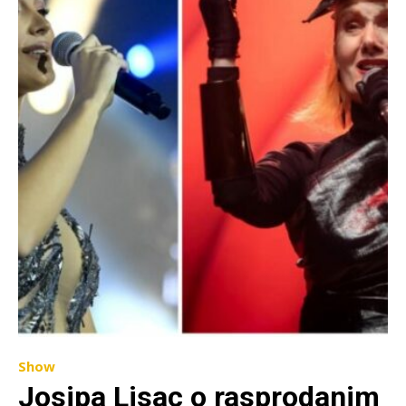
Show
Josipa Lisac o rasprodanim