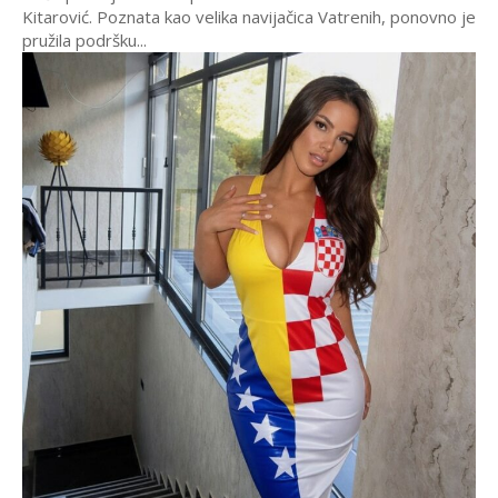
Kitarović. Poznata kao velika navijačica Vatrenih, ponovno je
pružila podršku...