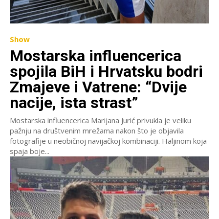
Show
Mostarska influencerica
spojila BiH i Hrvatsku bodri
Zmajeve i Vatrene: “Dvije
nacije, ista strast”
Mostarska influencerica Marijana Jurić privukla je veliku
pažnju na društvenim mrežama nakon što je objavila
fotografije u neobičnoj navijačkoj kombinaciji. Haljinom koja
spaja boje...