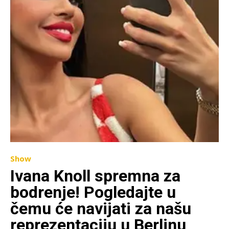
Show
Ivana Knoll spremna za
bodrenje! Pogledajte u
čemu će navijati za našu
reprezentaciju u Berlinu