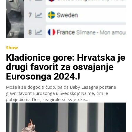
Show
Kladionice gore: Hrvatska je
drugi favorit za osvajanje
Eurosonga 2024.!
Može li se dogoditi čudo, pa da Baby Lasagna postane
glavni favorit Eurosonga u Švedskoj? Naime, čim je
pobijedio na Dori, reagirale su svjetske...