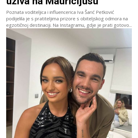
uživa na Mauricijusu
Poznata voditeljica i influencerica Iva Šarić Petković
podijelila je s pratiteljima prizore s obiteljskog odmora na
egzotičnoj destinaciji. Na Instagramu, gdje je prati gotovo...