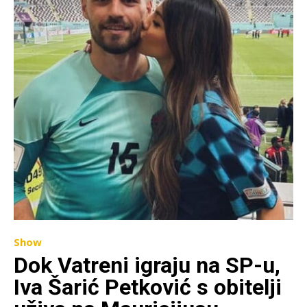
Show
Dok Vatreni igraju na SP-u,
Iva Šarić Petković s obitelji