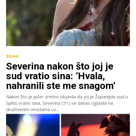
Show
Severina nakon što joj je
sud vratio sina: ‘Hvala,
nahranili ste me snagom’
Nakon što je jučer sretno objavila da joj je Županijski sud u
Splitu vratio sina, Severina (51) se danas oglasila na
društvenim mrežama uz...