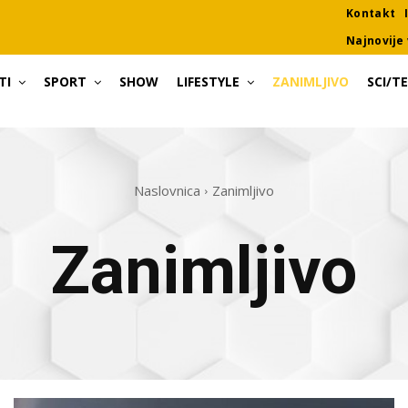
Kontakt
Najnovije 
TI
SPORT
SHOW
LIFESTYLE
ZANIMLJIVO
SCI/T
Naslovnica
Zanimljivo
Zanimljivo