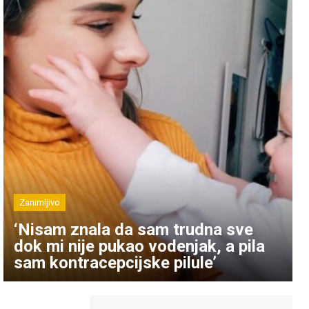
Zanimljivo
‘Nisam znala da sam trudna sve
dok mi nije pukao vodenjak, a pila
sam kontracepcijske pilule’