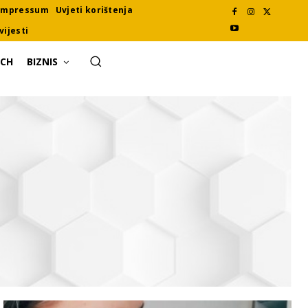
Impressum
Uvjeti korištenja
vijesti
ECH
BIZNIS