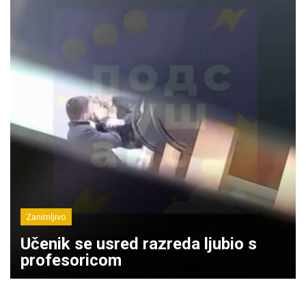
Zanimljivo
Učenik se usred razreda ljubio s
profesoricom