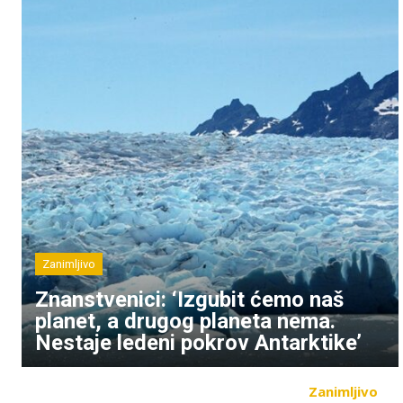
Zanimljivo
Znanstvenici: ‘Izgubit ćemo naš
planet, a drugog planeta nema.
Nestaje ledeni pokrov Antarktike’
Zanimljivo