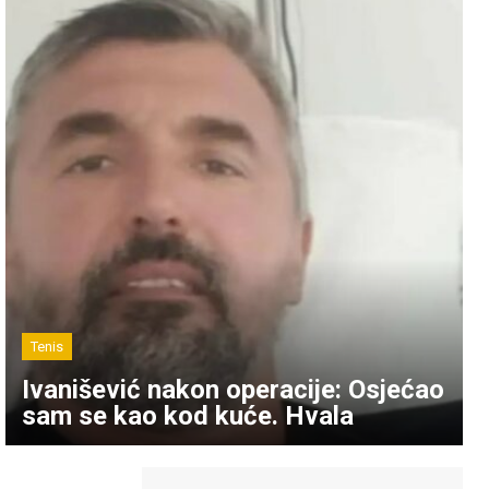
Tenis
Ivanišević nakon operacije: Osjećao
sam se kao kod kuće. Hvala