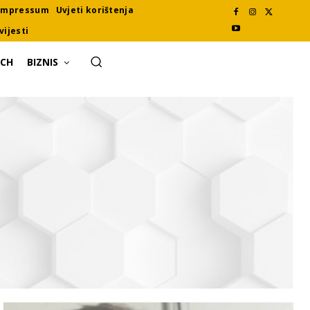
Impressum
Uvjeti korištenja
vijesti
ECH
BIZNIS