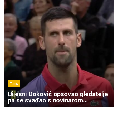
Tenis
Bijesni Đoković opsovao gledatelje
pa se svađao s novinarom…