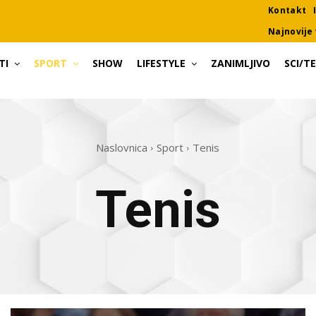
Kontakt
Najnovije 
TI
SPORT
SHOW
LIFESTYLE
ZANIMLJIVO
SCI/T
Naslovnica
Sport
Tenis
Tenis