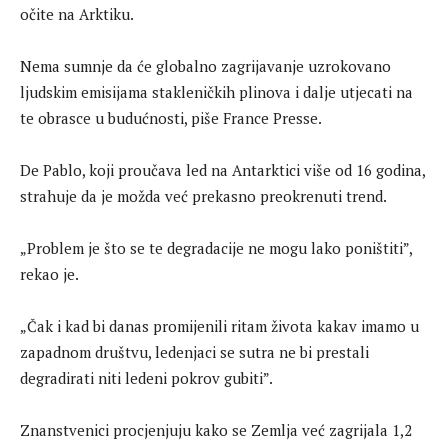
očite na Arktiku.
Nema sumnje da će globalno zagrijavanje uzrokovano
ljudskim emisijama stakleničkih plinova i dalje utjecati na
te obrasce u budućnosti, piše France Presse.
De Pablo, koji proučava led na Antarktici više od 16 godina,
strahuje da je možda već prekasno preokrenuti trend.
„Problem je što se te degradacije ne mogu lako poništiti”,
rekao je.
„Čak i kad bi danas promijenili ritam života kakav imamo u
zapadnom društvu, ledenjaci se sutra ne bi prestali
degradirati niti ledeni pokrov gubiti”.
Znanstvenici procjenjuju kako se Zemlja već zagrijala 1,2