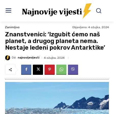
Objavljeno:
4 ožujka, 2024
Zanimljivo
Znanstvenici: ‘Izgubit ćemo naš
planet, a drugog planeta nema.
Nestaje ledeni pokrov Antarktike’
Od:
najnovijevijesti
4 ožujka, 2024