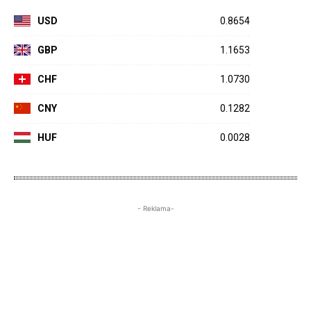
USD
0.8654
GBP
1.1653
CHF
1.0730
CNY
0.1282
HUF
0.0028
- Reklama-