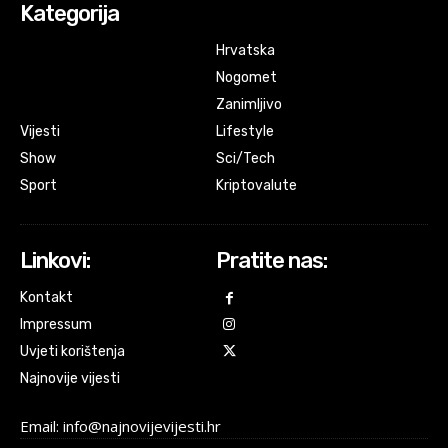
Kategorija
Hrvatska
Nogomet
Zanimljivo
Vijesti
Lifestyle
Show
Sci/Tech
Sport
Kriptovalute
Linkovi:
Pratite nas:
Kontakt
Impressum
Uvjeti korištenja
Najnovije vijesti
Email: info@najnovijevijesti.hr