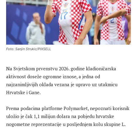
Foto: Sanjin Strukic/PIXSELL
Na Svjetskom prvenstvu 2026. godine kladioničarska
aktivnost doseže ogromne iznose, a jedna od
najzanimljivijih oklada vezana je upravo uz utakmicu
Hrvatske i Gane.
Prema podacima platforme Polymarket, nepoznati korisnik
uložio je čak 1,1 milijun dolara na pobjedu hrvatske
nogometne reprezentacije u posljednjem kolu skupine L.