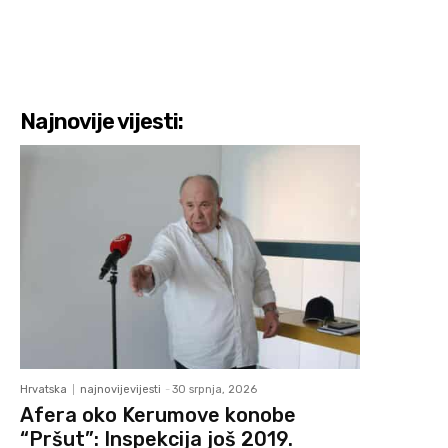
Najnovije vijesti:
Hrvatska
najnovijevijesti
-
30 srpnja, 2026
Afera oko Kerumove konobe
“Pršut”: Inspekcija još 2019.