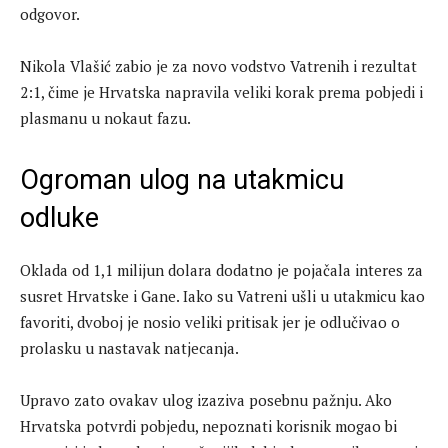
odgovor.
Nikola Vlašić zabio je za novo vodstvo Vatrenih i rezultat
2:1, čime je Hrvatska napravila veliki korak prema pobjedi i
plasmanu u nokaut fazu.
Ogroman ulog na utakmicu
odluke
Oklada od 1,1 milijun dolara dodatno je pojačala interes za
susret Hrvatske i Gane. Iako su Vatreni ušli u utakmicu kao
favoriti, dvoboj je nosio veliki pritisak jer je odlučivao o
prolasku u nastavak natjecanja.
Upravo zato ovakav ulog izaziva posebnu pažnju. Ako
Hrvatska potvrdi pobjedu, nepoznati korisnik mogao bi