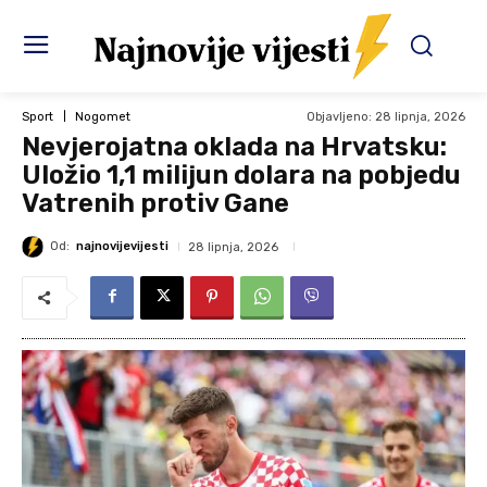
Objavljeno:
28 lipnja, 2026
Sport
Nogomet
Nevjerojatna oklada na Hrvatsku:
Uložio 1,1 milijun dolara na pobjedu
Vatrenih protiv Gane
Od:
najnovijevijesti
28 lipnja, 2026