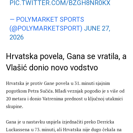
PIC.TWITTER.COM/BZGH8NR0KX
— POLYMARKET SPORTS
(@POLYMARKETSPORT)
JUNE 27,
2026
Hrvatska povela, Gana se vratila, a
Vlašić donio novo vodstvo
Hrvatska je protiv Gane povela u 31. minuti sjajnim
pogotkom Petra Sučića. Mladi veznjak pogodio je s više od
20 metara i donio Vatrenima prednost u ključnoj utakmici
skupine.
Gana je u nastavku uspjela izjednačiti preko Derricka
Luckassena u 73. minuti, ali Hrvatska nije dugo čekala na