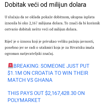
Dobitak veći od milijun dolara
U slučaju da se oklada pokaže dobitnom, ukupna isplata
iznosila bi oko 2,167 milijuna dolara. To znači da bi korisnik
ostvario dobitak nešto veći od milijun dolara.
Riječ je o iznosu koji je privukao veliku pažnju javnosti,
posebno jer se radi o utakmici koja je za Hrvatsku imala
ogroman natjecateljski značaj.
BREAKING: SOMEONE JUST PUT
$1.1M ON CROATIA TO WIN THEIR
MATCH VS GHANA
THIS PAYS OUT $2,167,428.30 ON
POLYMARKET