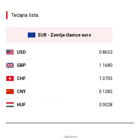
Tečajna lista:
EUR - Zemlje članice euro
USD
0.8653
GBP
1.1680
CHF
1.0705
CNY
0.1282
HUF
0.0028
- Reklama-