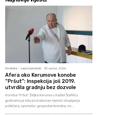
Hrvatska
najnovijevijesti
-
30 srpnja, 2026
Afera oko Kerumove konobe
“Pršut”: Inspekcija još 2019.
utvrdila gradnju bez dozvole
Konoba “Pršut” Željka Keruma u Kaštel Štafiliću
godinama je bila poznata kao mjesto okupljanja
političara, sportaša i gospodarstvenika, no...