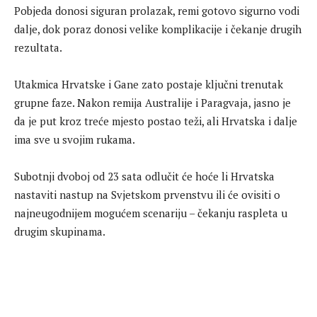
Pobjeda donosi siguran prolazak, remi gotovo sigurno vodi
dalje, dok poraz donosi velike komplikacije i čekanje drugih
rezultata.
Utakmica Hrvatske i Gane zato postaje ključni trenutak
grupne faze. Nakon remija Australije i Paragvaja, jasno je
da je put kroz treće mjesto postao teži, ali Hrvatska i dalje
ima sve u svojim rukama.
Subotnji dvoboj od 23 sata odlučit će hoće li Hrvatska
nastaviti nastup na Svjetskom prvenstvu ili će ovisiti o
najneugodnijem mogućem scenariju – čekanju raspleta u
drugim skupinama.