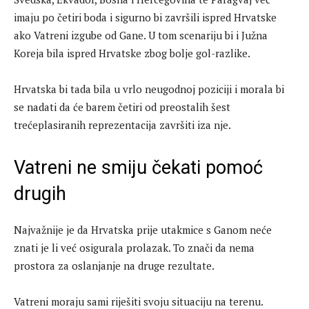
imaju po četiri boda i sigurno bi završili ispred Hrvatske
ako Vatreni izgube od Gane. U tom scenariju bi i Južna
Koreja bila ispred Hrvatske zbog bolje gol-razlike.
Hrvatska bi tada bila u vrlo neugodnoj poziciji i morala bi
se nadati da će barem četiri od preostalih šest
trećeplasiranih reprezentacija završiti iza nje.
Vatreni ne smiju čekati pomoć
drugih
Najvažnije je da Hrvatska prije utakmice s Ganom neće
znati je li već osigurala prolazak. To znači da nema
prostora za oslanjanje na druge rezultate.
Vatreni moraju sami riješiti svoju situaciju na terenu.