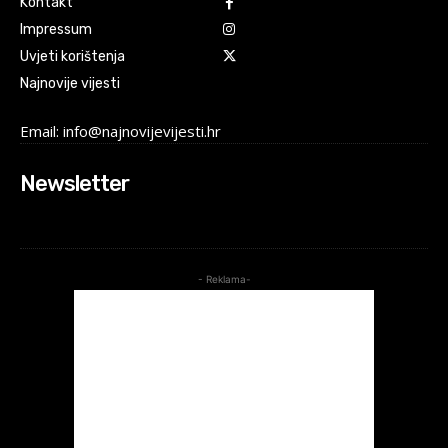
Kontakt
Impressum
Uvjeti korištenja
Najnovije vijesti
Email: info@najnovijevijesti.hr
Newsletter
- Reklama-