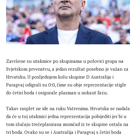
Završene su utakmice po skupinama u polovici grupa na
Svjetskom prvenstvu, a jedan rezultat posebno je važan za
Hrvatsku. U posljednjem kolu skupine D Australija i
Paragvaj odigrali su 0:0, čime su obje reprezentacije stigle
do četiri boda i osigurale plasman u nokaut fazu.
Takav rasplet ne ide na ruku Vatrenima. Hrvatska se nadala
da će u toj utakmici jedna reprezentacija pobijediti jer bi u
tom slučaju trećeplasirana momčad iz te skupine ostala na
tri boda. Ovako su se i Australija i Paragvaj s četiri boda