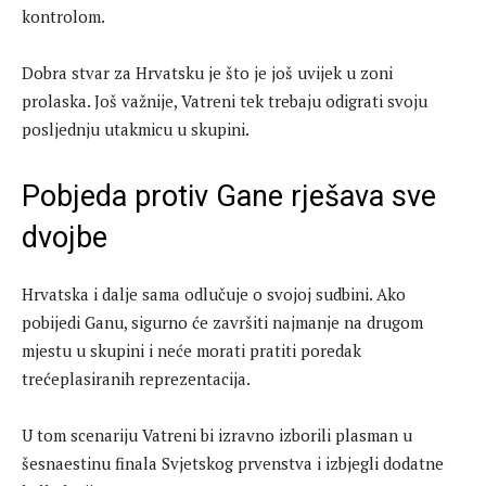
kontrolom.
Dobra stvar za Hrvatsku je što je još uvijek u zoni
prolaska. Još važnije, Vatreni tek trebaju odigrati svoju
posljednju utakmicu u skupini.
Pobjeda protiv Gane rješava sve
dvojbe
Hrvatska i dalje sama odlučuje o svojoj sudbini. Ako
pobijedi Ganu, sigurno će završiti najmanje na drugom
mjestu u skupini i neće morati pratiti poredak
trećeplasiranih reprezentacija.
U tom scenariju Vatreni bi izravno izborili plasman u
šesnaestinu finala Svjetskog prvenstva i izbjegli dodatne