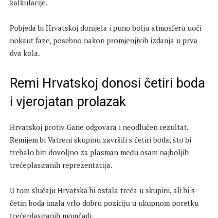
kalkulacije.
Pobjeda bi Hrvatskoj donijela i puno bolju atmosferu uoči
nokaut faze, posebno nakon promjenjivih izdanja u prva
dva kola.
Remi Hrvatskoj donosi četiri boda
i vjerojatan prolazak
Hrvatskoj protiv Gane odgovara i neodlučen rezultat.
Remijem bi Vatreni skupinu završili s četiri boda, što bi
trebalo biti dovoljno za plasman među osam najboljih
trećeplasiranih reprezentacija.
U tom slučaju Hrvatska bi ostala treća u skupini, ali bi s
četiri boda imala vrlo dobru poziciju u ukupnom poretku
trećeplasiranih momčadi.