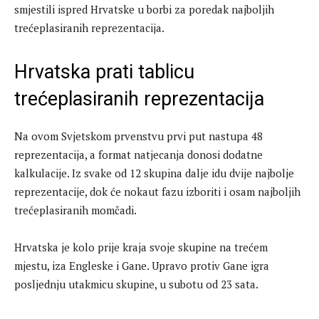
smjestili ispred Hrvatske u borbi za poredak najboljih
trećeplasiranih reprezentacija.
Hrvatska prati tablicu
trećeplasiranih reprezentacija
Na ovom Svjetskom prvenstvu prvi put nastupa 48
reprezentacija, a format natjecanja donosi dodatne
kalkulacije. Iz svake od 12 skupina dalje idu dvije najbolje
reprezentacije, dok će nokaut fazu izboriti i osam najboljih
trećeplasiranih momčadi.
Hrvatska je kolo prije kraja svoje skupine na trećem
mjestu, iza Engleske i Gane. Upravo protiv Gane igra
posljednju utakmicu skupine, u subotu od 23 sata.