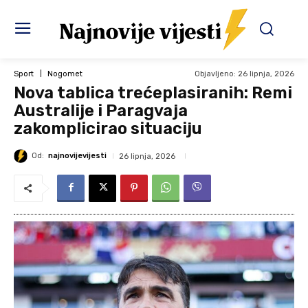
Objavljeno:
26 lipnja, 2026
Sport
Nogomet
Nova tablica trećeplasiranih: Remi
Australije i Paragvaja
zakomplicirao situaciju
Od:
najnovijevijesti
26 lipnja, 2026