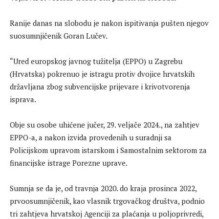
Ranije danas na slobodu je nakon ispitivanja pušten njegov
suosumnjičenik Goran Lučev.
“Ured europskog javnog tužitelja (EPPO) u Zagrebu
(Hrvatska) pokrenuo je istragu protiv dvojice hrvatskih
državljana zbog subvencijske prijevare i krivotvorenja
isprava.
Obje su osobe uhićene jučer, 29. veljače 2024., na zahtjev
EPPO-a, a nakon izvida provedenih u suradnji sa
Policijskom upravom istarskom i Samostalnim sektorom za
financijske istrage Porezne uprave.
Sumnja se da je, od travnja 2020. do kraja prosinca 2022,
prvoosumnjičenik, kao vlasnik trgovačkog društva, podnio
tri zahtjeva hrvatskoj Agenciji za plaćanja u poljoprivredi,