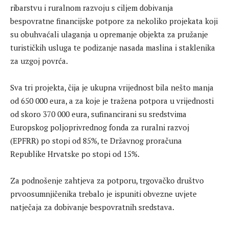
ribarstvu i ruralnom razvoju s ciljem dobivanja
bespovratne financijske potpore za nekoliko projekata koji
su obuhvaćali ulaganja u opremanje objekta za pružanje
turističkih usluga te podizanje nasada maslina i staklenika
za uzgoj povrća.
Sva tri projekta, čija je ukupna vrijednost bila nešto manja
od 650 000 eura, a za koje je tražena potpora u vrijednosti
od skoro 370 000 eura, sufinancirani su sredstvima
Europskog poljoprivrednog fonda za ruralni razvoj
(EPFRR) po stopi od 85%, te Državnog proračuna
Republike Hrvatske po stopi od 15%.
Za podnošenje zahtjeva za potporu, trgovačko društvo
prvoosumnjičenika trebalo je ispuniti obvezne uvjete
natječaja za dobivanje bespovratnih sredstava.