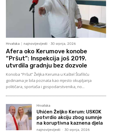
Hrvatska
najnovijevijesti
-
30 srpnja, 2026
Afera oko Kerumove konobe
“Pršut”: Inspekcija još 2019.
utvrdila gradnju bez dozvole
Konoba “Pršut” Željka Keruma u Kaštel Štafiliću
godinama je bila poznata kao mjesto okupljanja
političara, sportaša i gospodarstvenika, no...
Hrvatska
Uhićen Željko Kerum: USKOK
potvrdio akciju zbog sumnje
na koruptivna kaznena djela
najnovijevijesti
-
30 srpnja, 2026