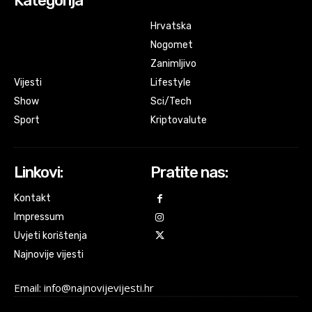
Kategorija
Hrvatska
Nogomet
Zanimljivo
Vijesti
Lifestyle
Show
Sci/Tech
Sport
Kriptovalute
Linkovi:
Pratite nas:
Kontakt
Impressum
Uvjeti korištenja
Najnovije vijesti
Email: info@najnovijevijesti.hr