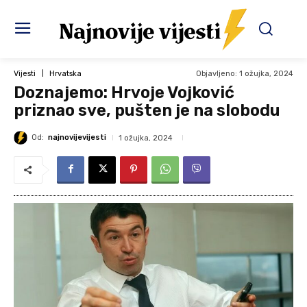
Objavljeno:
1 ožujka, 2024
Vijesti
Hrvatska
Doznajemo: Hrvoje Vojković
priznao sve, pušten je na slobodu
Od:
najnovijevijesti
1 ožujka, 2024