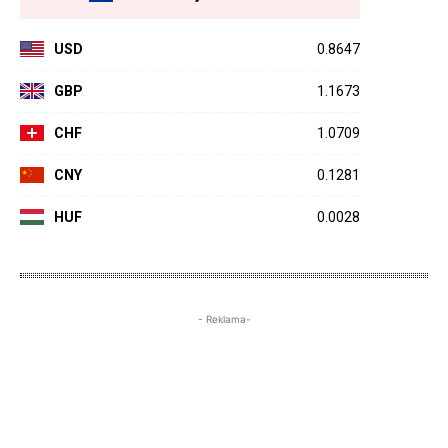
USD
0.8647
GBP
1.1673
CHF
1.0709
CNY
0.1281
HUF
0.0028
- Reklama-