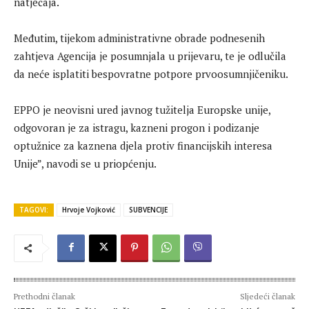
natječaja.
Međutim, tijekom administrativne obrade podnesenih
zahtjeva Agencija je posumnjala u prijevaru, te je odlučila
da neće isplatiti bespovratne potpore prvoosumnjičeniku.
EPPO je neovisni ured javnog tužitelja Europske unije,
odgovoran je za istragu, kazneni progon i podizanje
optužnice za kaznena djela protiv financijskih interesa
Unije”, navodi se u priopćenju.
TAGOVI:
Hrvoje Vojković
SUBVENCIJE
Prethodni članak
Sljedeći članak