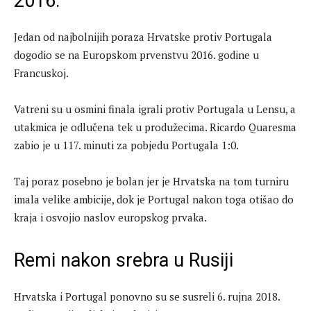
2016.
Jedan od najbolnijih poraza Hrvatske protiv Portugala
dogodio se na Europskom prvenstvu 2016. godine u
Francuskoj.
Vatreni su u osmini finala igrali protiv Portugala u Lensu, a
utakmica je odlučena tek u produžecima. Ricardo Quaresma
zabio je u 117. minuti za pobjedu Portugala 1:0.
Taj poraz posebno je bolan jer je Hrvatska na tom turniru
imala velike ambicije, dok je Portugal nakon toga otišao do
kraja i osvojio naslov europskog prvaka.
Remi nakon srebra u Rusiji
Hrvatska i Portugal ponovno su se susreli 6. rujna 2018.