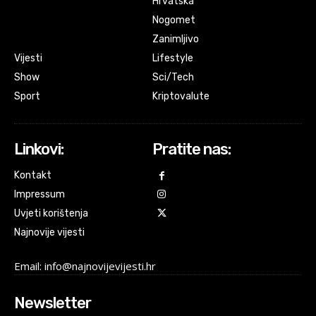
Hrvatska
Nogomet
Zanimljivo
Vijesti
Lifestyle
Show
Sci/Tech
Sport
Kriptovalute
Linkovi:
Pratite nas:
Kontakt
Impressum
Uvjeti korištenja
Najnovije vijesti
Email: info@najnovijevijesti.hr
Newsletter