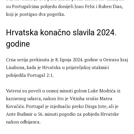
su Portugalcima pobjedu donijeli Joao Felix i Ruben Dias,
koji je postigao dva pogotka.
Hrvatska konačno slavila 2024.
godine
Crna serija prekinuta je 8. lipnja 2024. godine u Oeirasu kraj
Lisabona, kada je Hrvatska u prijateljskoj utakmici
pobijedila Portugal 2:1.
Vatreni su poveli u osmoj minuti golom Luke Modrića iz
kaznenog udarca, nakon što je Vitinha srušio Matea
Kovačića. Portugal je izjednačio preko Dioga Jote, ali je
Ante Budimir u 56. minuti pogodio za pobjedu Hrvatske
nakon odbijanca.