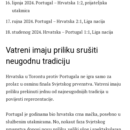
lipnja 2024. Portugal – Hrvatska 1:2, prijateljska
utakmica
rujna 2024. Portugal – Hrvatska 2:1, Liga nacija
studenog 2024. Hrvatska – Portugal 1:1, Liga nacija
Vatreni imaju priliku srušiti
neugodnu tradiciju
Hrvatska u Torontu protiv Portugala ne igra samo za
prolaz u osminu finala Svjetskog prvenstva. Vatreni imaju
priliku prekinuti jednu od najneugodnijih tradicija u
povijesti reprezentacije.
Portugal je godinama bio hrvatska crna mačka, posebno u
službenim utakmicama. No, nokaut faza Svjetskog
prvenstva donosi novu priliku, veliki ulog i spektakularan