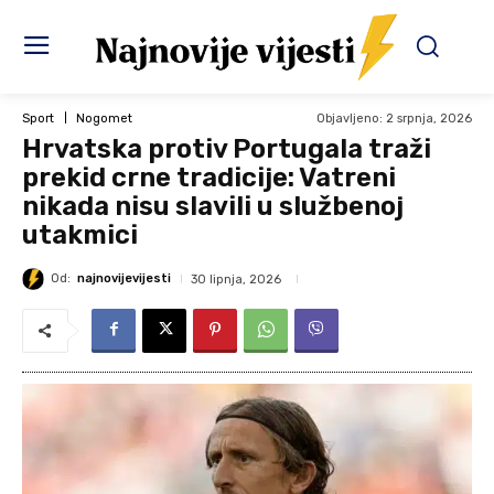
Objavljeno:
2 srpnja, 2026
Sport
Nogomet
Hrvatska protiv Portugala traži
prekid crne tradicije: Vatreni
nikada nisu slavili u službenoj
utakmici
Od:
najnovijevijesti
30 lipnja, 2026