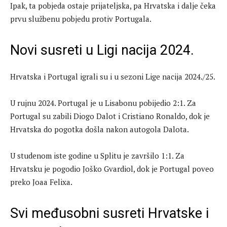
Ipak, ta pobjeda ostaje prijateljska, pa Hrvatska i dalje čeka
prvu službenu pobjedu protiv Portugala.
Novi susreti u Ligi nacija 2024.
Hrvatska i Portugal igrali su i u sezoni Lige nacija 2024./25.
U rujnu 2024. Portugal je u Lisabonu pobijedio 2:1. Za
Portugal su zabili Diogo Dalot i Cristiano Ronaldo, dok je
Hrvatska do pogotka došla nakon autogola Dalota.
U studenom iste godine u Splitu je završilo 1:1. Za
Hrvatsku je pogodio Joško Gvardiol, dok je Portugal poveo
preko Joaa Felixa.
Svi međusobni susreti Hrvatske i