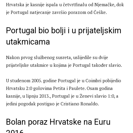
Hrvatska je kasnije ispala u četvrtfinalu od Njemačke, dok
je Portugal natjecanje završio porazom od Češke.
Portugal bio bolji i u prijateljskim
utakmicama
Nakon prvog službenog susreta, uslijedile su dvije
prijateljske utakmice u kojima je Portugal također slavio.
U studenom 2005. godine Portugal je u Coimbri pobijedio
Hrvatsku 2:0 golovima Petita i Paulete. Osam godina
kasnije, u lipnju 2013., Portugal je u Ženevi slavio 1:0, a
jedini pogodak postigao je Cristiano Ronaldo.
Bolan poraz Hrvatske na Euru