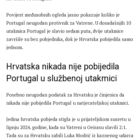
Povijest međusobnih ogleda jasno pokazuje koliko je
Portugal neugodan protivnik za Vatrene. U dosadašnjih 10
utakmica Portugal je slavio sedam puta, dvije utakmice
završile su bez pobjednika, dok je Hrvatska pobijedila samo
jednom.
Hrvatska nikada nije pobijedila
Portugal u službenoj utakmici
Posebno neugodan podatak za Hrvatsku je činjenica da
nikada nije pobijedila Portugal u natjecateljskoj utakmici.
Jedina hrvatska pobjeda stigla je u prijateljskom susretu u
lipnju 2024. godine, kada su Vatreni u Oeirasu slavili 2:1.
Tada su za Hrvatsku zabili Luka Modrić iz kaznenog udarca