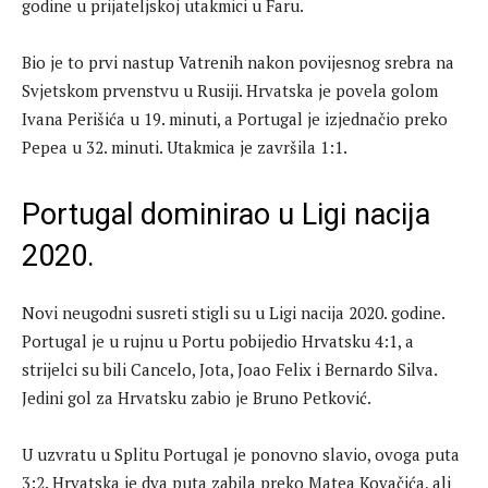
godine u prijateljskoj utakmici u Faru.
Bio je to prvi nastup Vatrenih nakon povijesnog srebra na
Svjetskom prvenstvu u Rusiji. Hrvatska je povela golom
Ivana Perišića u 19. minuti, a Portugal je izjednačio preko
Pepea u 32. minuti. Utakmica je završila 1:1.
Portugal dominirao u Ligi nacija
2020.
Novi neugodni susreti stigli su u Ligi nacija 2020. godine.
Portugal je u rujnu u Portu pobijedio Hrvatsku 4:1, a
strijelci su bili Cancelo, Jota, Joao Felix i Bernardo Silva.
Jedini gol za Hrvatsku zabio je Bruno Petković.
U uzvratu u Splitu Portugal je ponovno slavio, ovoga puta
3:2. Hrvatska je dva puta zabila preko Matea Kovačića, ali