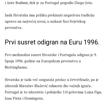
i Ante Budimir, dok je za Portugal pogodio Diogo Jota.
Sada Hrvatska ima priliku prekinuti negativnu tradiciju
upravo na najvećoj sceni, u nokaut fazi Svjetskog
prvenstva.
Prvi susret odigran na Euru 1996.
Prvi međusobni susret Hrvatske i Portugala odigran je 9.
lipnja 1996. godine na Europskom prvenstvu u
Nottinghamu.
Hrvatska je tada već osigurala prolaz u četvrtfinale, pa je
izbornik Miroslav Blažević odmorio dio važnih igrača.
Portugal je to iskoristio i pobijedio 3:0 golovima Luisa Figa,
Joaa Pinta i Domingosa.