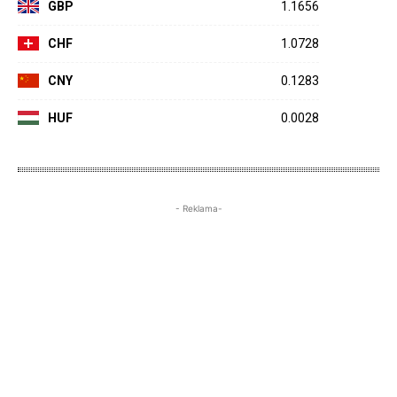
GBP
1.1656
CHF
1.0728
CNY
0.1283
HUF
0.0028
- Reklama-