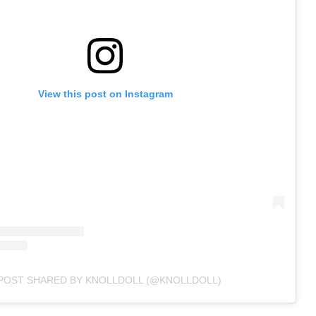
View this post on Instagram
 POST SHARED BY KNOLLDOLL (@KNOLLDOLL)