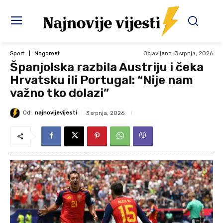
Objavljeno:
3 srpnja, 2026
Sport
Nogomet
Španjolska razbila Austriju i čeka
Hrvatsku ili Portugal: “Nije nam
važno tko dolazi”
Od:
najnovijevijesti
3 srpnja, 2026