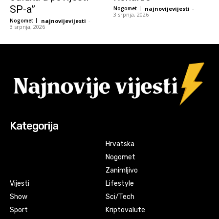
SP-a”
Nogomet
najnovijevijesti
-
3 srpnja, 2026
Nogomet
najnovijevijesti
-
3 srpnja, 2026
Kategorija
Hrvatska
Nogomet
Zanimljivo
Vijesti
Lifestyle
Show
Sci/Tech
Sport
Kriptovalute