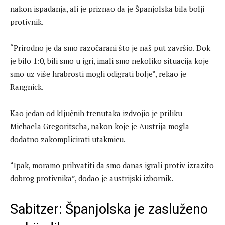
nakon ispadanja, ali je priznao da je Španjolska bila bolji
protivnik.
“Prirodno je da smo razočarani što je naš put završio. Dok
je bilo 1:0, bili smo u igri, imali smo nekoliko situacija koje
smo uz više hrabrosti mogli odigrati bolje”, rekao je
Rangnick.
Kao jedan od ključnih trenutaka izdvojio je priliku
Michaela Gregoritscha, nakon koje je Austrija mogla
dodatno zakomplicirati utakmicu.
“Ipak, moramo prihvatiti da smo danas igrali protiv izrazito
dobrog protivnika”, dodao je austrijski izbornik.
Sabitzer: Španjolska je zasluženo