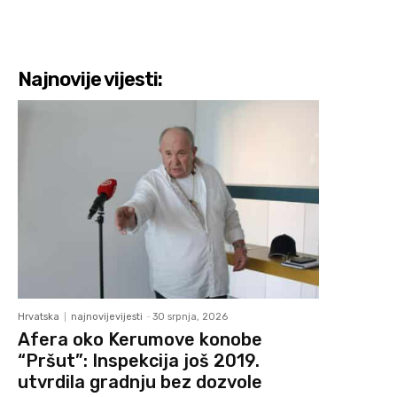
Najnovije vijesti:
Hrvatska
najnovijevijesti
-
30 srpnja, 2026
Afera oko Kerumove konobe
“Pršut”: Inspekcija još 2019.
utvrdila gradnju bez dozvole