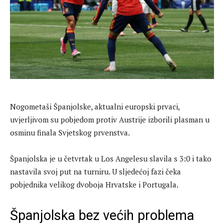
Nogometaši Španjolske, aktualni europski prvaci,
uvjerljivom su pobjedom protiv Austrije izborili plasman u
osminu finala Svjetskog prvenstva.
Španjolska je u četvrtak u Los Angelesu slavila s 3:0 i tako
nastavila svoj put na turniru. U sljedećoj fazi čeka
pobjednika velikog dvoboja Hrvatske i Portugala.
Španjolska bez većih problema