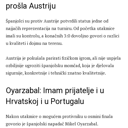
prošla Austriju
Španjolci su protiv Austrije potvrdili status jedne od
najjačih reprezentacija na turniru. Od početka utakmice
imali su kontrolu, a konačnih 3:0 dovoljno govori o razlici
u kvaliteti i dojmu na terenu.
Austrija je pokušala parirati fizičkom igrom, ali nije uspjela
ozbiljnije ugroziti španjolsku momčad, koja je djelovala
sigurnije, konkretnije i tehnički znatno kvalitetnije.
Oyarzabal: Imam prijatelje i u
Hrvatskoj i u Portugalu
Nakon utakmice o mogućem protivniku u osmini finala
govorio je španjolski napadač Mikel Oyarzabal.