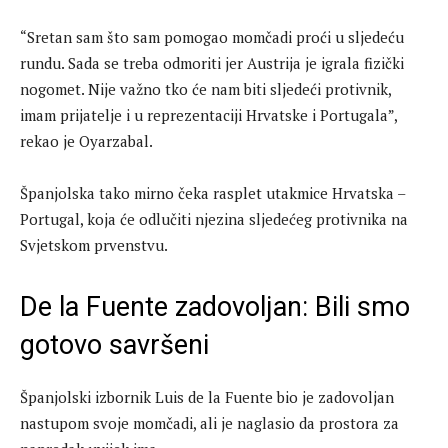
“Sretan sam što sam pomogao momčadi proći u sljedeću
rundu. Sada se treba odmoriti jer Austrija je igrala fizički
nogomet. Nije važno tko će nam biti sljedeći protivnik,
imam prijatelje i u reprezentaciji Hrvatske i Portugala”,
rekao je Oyarzabal.
Španjolska tako mirno čeka rasplet utakmice Hrvatska –
Portugal, koja će odlučiti njezina sljedećeg protivnika na
Svjetskom prvenstvu.
De la Fuente zadovoljan: Bili smo
gotovo savršeni
Španjolski izbornik Luis de la Fuente bio je zadovoljan
nastupom svoje momčadi, ali je naglasio da prostora za