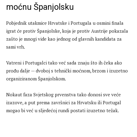
moćnu Španjolsku
Pobjednik utakmice Hrvatske i Portugala u osmini finala
igrat će protiv Španjolske, koja je protiv Austrije pokazala
zašto je mnogi vide kao jednog od glavnih kandidata za
sami vrh.
Vatreni i Portugalci tako već sada znaju što ih čeka ako
prođu dalje — dvoboj s tehnički moćnom, brzom i izuzetno
organiziranom Španjolskom.
Nokaut faza Svjetskog prvenstva tako donosi sve veće
izazove, a put prema završnici za Hrvatsku ili Portugal
mogao bi već u sljedećoj rundi postati izuzetno težak.