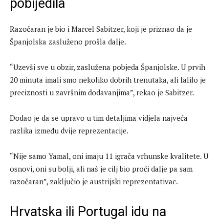
pobijedila
Razočaran je bio i Marcel Sabitzer, koji je priznao da je
Španjolska zasluženo prošla dalje.
“Uzevši sve u obzir, zaslužena pobjeda Španjolske. U prvih
20 minuta imali smo nekoliko dobrih trenutaka, ali falilo je
preciznosti u završnim dodavanjima”, rekao je Sabitzer.
Dodao je da se upravo u tim detaljima vidjela najveća
razlika između dvije reprezentacije.
“Nije samo Yamal, oni imaju 11 igrača vrhunske kvalitete. U
osnovi, oni su bolji, ali naš je cilj bio proći dalje pa sam
razočaran”, zaključio je austrijski reprezentativac.
Hrvatska ili Portugal idu na