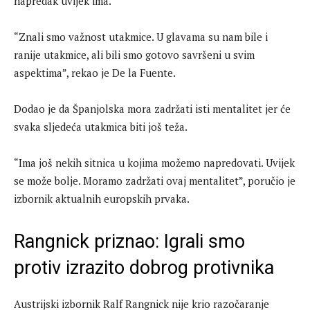
napredak uvijek ima.
“Znali smo važnost utakmice. U glavama su nam bile i
ranije utakmice, ali bili smo gotovo savršeni u svim
aspektima”, rekao je De la Fuente.
Dodao je da Španjolska mora zadržati isti mentalitet jer će
svaka sljedeća utakmica biti još teža.
“Ima još nekih sitnica u kojima možemo napredovati. Uvijek
se može bolje. Moramo zadržati ovaj mentalitet”, poručio je
izbornik aktualnih europskih prvaka.
Rangnick priznao: Igrali smo
protiv izrazito dobrog protivnika
Austrijski izbornik Ralf Rangnick nije krio razočaranje