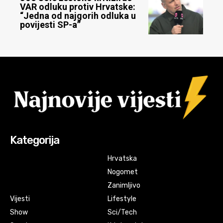
VAR odluku protiv Hrvatske:
“Jedna od najgorih odluka u
povijesti SP-a”
Kategorija
Hrvatska
Nogomet
Zanimljivo
Vijesti
Lifestyle
Show
Sci/Tech