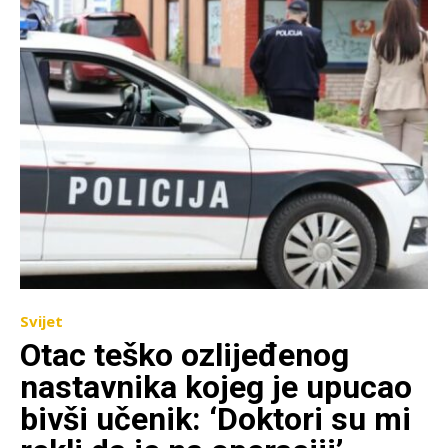
Svijet
Otac teško ozlijeđenog
nastavnika kojeg je upucao
bivši učenik: ‘Doktori su mi