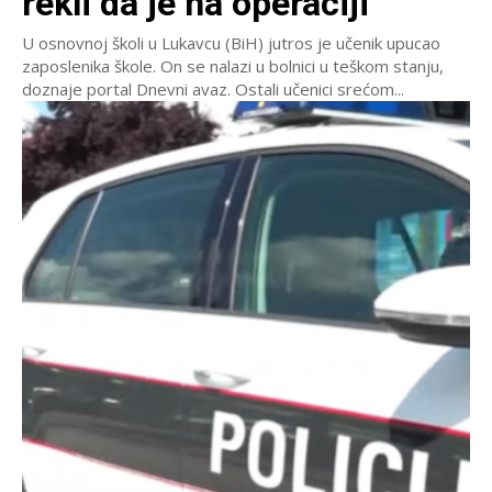
rekli da je na operaciji’
U osnovnoj školi u Lukavcu (BiH) jutros je učenik upucao
zaposlenika škole. On se nalazi u bolnici u teškom stanju,
doznaje portal Dnevni avaz. Ostali učenici srećom...