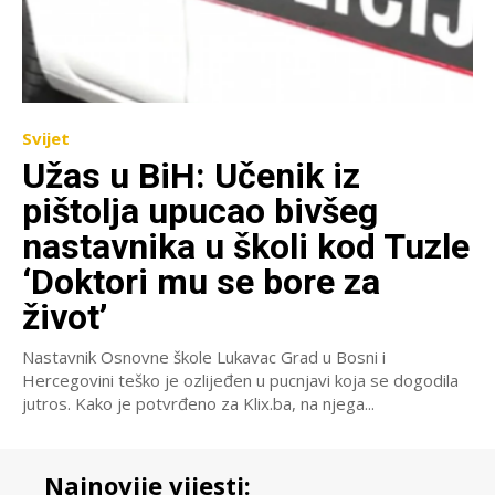
Svijet
Užas u BiH: Učenik iz
pištolja upucao bivšeg
nastavnika u školi kod Tuzle
‘Doktori mu se bore za
život’
Nastavnik Osnovne škole Lukavac Grad u Bosni i
Hercegovini teško je ozlijeđen u pucnjavi koja se dogodila
jutros. Kako je potvrđeno za Klix.ba, na njega...
Najnovije vijesti: