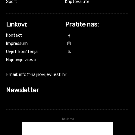
Sport
Kriptovalute
Linkovi:
Pratite nas:
Kontakt
Impressum
Uvjeti korištenja
Najnovije vijesti
Email: info@najnovijevijesti.hr
Newsletter
- Reklama-