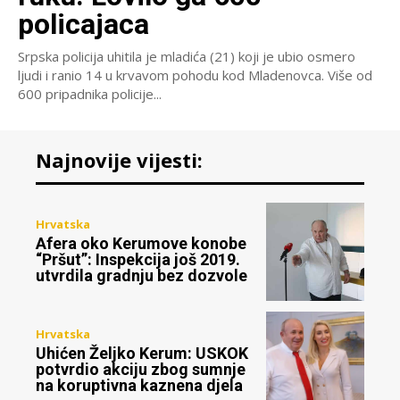
policajaca
Srpska policija uhitila je mladića (21) koji je ubio osmero
ljudi i ranio 14 u krvavom pohodu kod Mladenovca. Više od
600 pripadnika policije...
Najnovije vijesti:
Hrvatska
Afera oko Kerumove konobe
“Pršut”: Inspekcija još 2019.
utvrdila gradnju bez dozvole
Hrvatska
Uhićen Željko Kerum: USKOK
potvrdio akciju zbog sumnje
na koruptivna kaznena djela