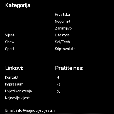
Kategorija
Hrvatska
Nogomet
Zanimljivo
Vijesti
Lifestyle
Show
Sci/Tech
Sport
Kriptovalute
Linkovi:
Pratite nas:
Kontakt
Impressum
Uvjeti korištenja
Najnovije vijesti
Email: info@najnovijevijesti.hr