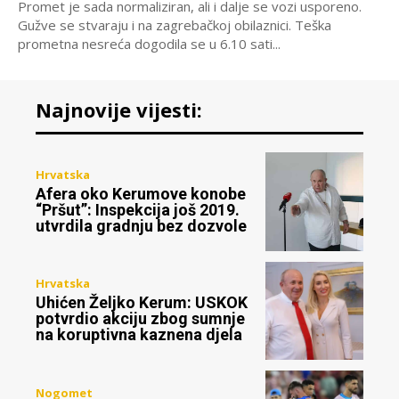
Promet je sada normaliziran, ali i dalje se vozi usporeno.
Gužve se stvaraju i na zagrebačkoj obilaznici. Teška
prometna nesreća dogodila se u 6.10 sati...
Najnovije vijesti:
Hrvatska
Afera oko Kerumove konobe
“Pršut”: Inspekcija još 2019.
utvrdila gradnju bez dozvole
Hrvatska
Uhićen Željko Kerum: USKOK
potvrdio akciju zbog sumnje
na koruptivna kaznena djela
Nogomet