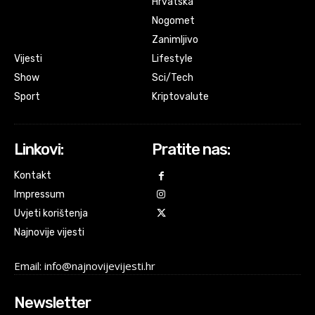
Hrvatska
Nogomet
Zanimljivo
Vijesti
Lifestyle
Show
Sci/Tech
Sport
Kriptovalute
Linkovi:
Pratite nas:
Kontakt
Impressum
Uvjeti korištenja
Najnovije vijesti
Email: info@najnovijevijesti.hr
Newsletter