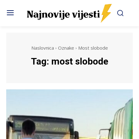
Naslovnica
Oznake
Most slobode
Tag:
most slobode