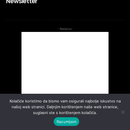
Newsletter
- Reklama-
Kolačiće koristimo da bismo vam osigurali najbolje iskustvo na
našoj web stranici. Daljnjim korištenjem naše web stranice,
suglasni ste s korištenjem kolačića.
Razumijem
©2026. Sva prava pridržana.