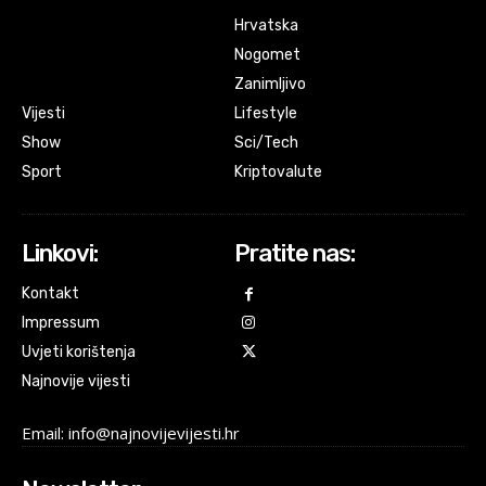
Hrvatska
Nogomet
Zanimljivo
Vijesti
Lifestyle
Show
Sci/Tech
Sport
Kriptovalute
Linkovi:
Pratite nas:
Kontakt
Impressum
Uvjeti korištenja
Najnovije vijesti
Email: info@najnovijevijesti.hr