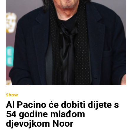
Show
Al Pacino će dobiti dijete s
54 godine mlađom
djevojkom Noor