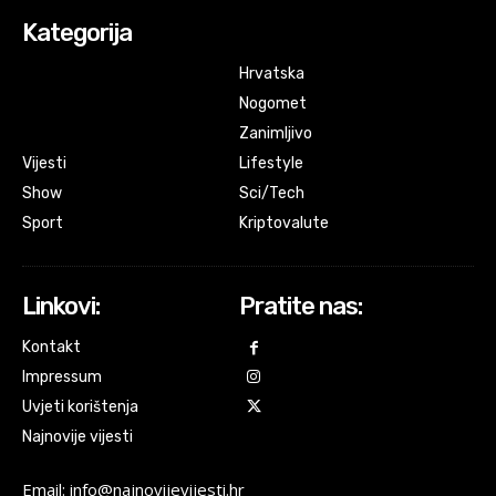
Kategorija
Hrvatska
Nogomet
Zanimljivo
Vijesti
Lifestyle
Show
Sci/Tech
Sport
Kriptovalute
Linkovi:
Pratite nas:
Kontakt
Impressum
Uvjeti korištenja
Najnovije vijesti
Email: info@najnovijevijesti.hr