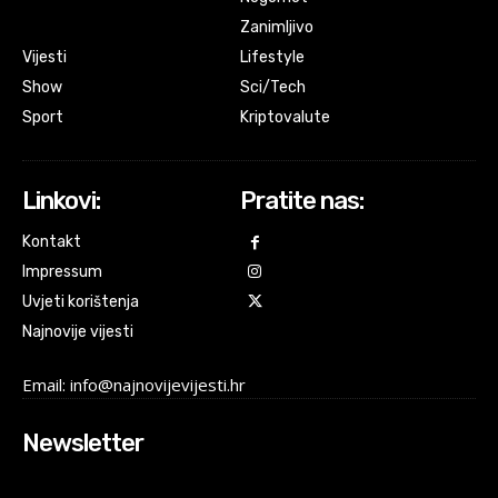
Zanimljivo
Vijesti
Lifestyle
Show
Sci/Tech
Sport
Kriptovalute
Linkovi:
Pratite nas:
Kontakt
Impressum
Uvjeti korištenja
Najnovije vijesti
Email: info@najnovijevijesti.hr
Newsletter