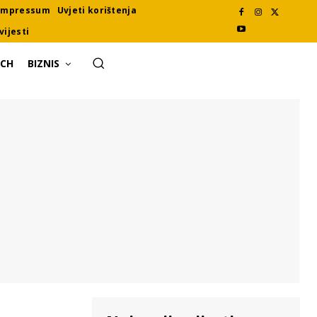
Impressum
Uvjeti korištenja
vijesti
ECH
BIZNIS