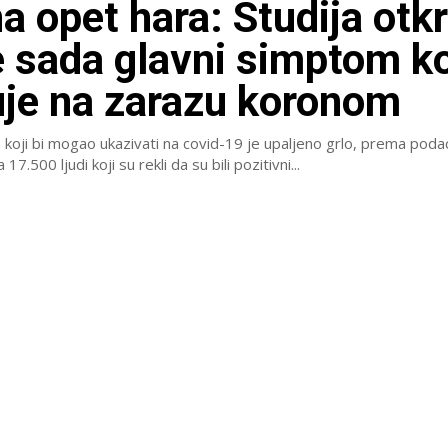
a opet hara: Studija otkr
je sada glavni simptom ko
je na zarazu koronom
koji bi mogao ukazivati na covid-19 je upaljeno grlo, prema poda
17.500 ljudi koji su rekli da su bili pozitivni...