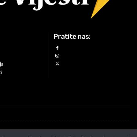
Pratite nas:
ja
ti