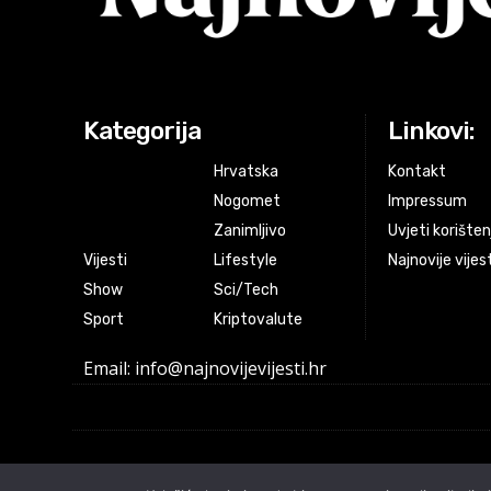
Kategorija
Linkovi:
Hrvatska
Kontakt
Nogomet
Impressum
Zanimljivo
Uvjeti korišten
Vijesti
Lifestyle
Najnovije vijes
Show
Sci/Tech
Sport
Kriptovalute
Email: info@najnovijevijesti.hr