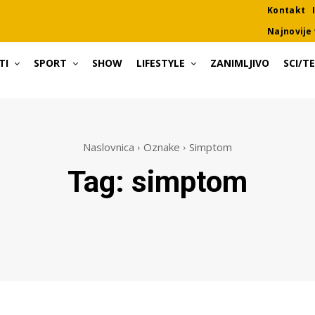
Kontakt
Najnovije 
TI
SPORT
SHOW
LIFESTYLE
ZANIMLJIVO
SCI/T
Naslovnica
Oznake
Simptom
Tag:
simptom