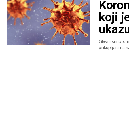
Koron
koji 
ukazu
Glavni simptom 
prikupljenima na 