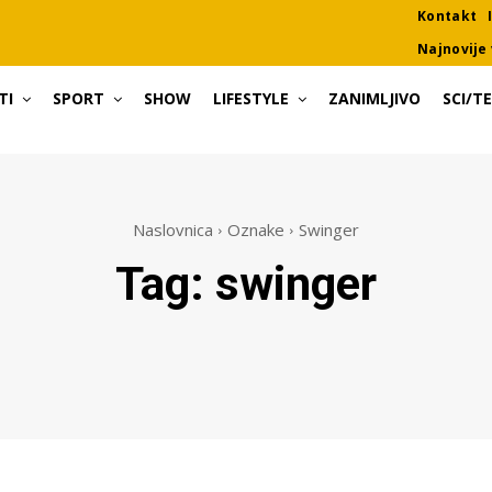
Kontakt
Najnovije 
TI
SPORT
SHOW
LIFESTYLE
ZANIMLJIVO
SCI/T
Naslovnica
Oznake
Swinger
Tag:
swinger