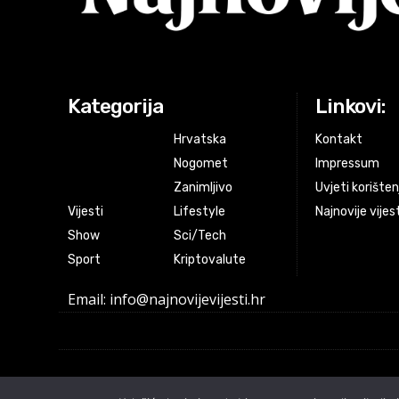
Kategorija
Linkovi:
Hrvatska
Kontakt
Nogomet
Impressum
Zanimljivo
Uvjeti korišten
Vijesti
Lifestyle
Najnovije vijes
Show
Sci/Tech
Sport
Kriptovalute
Email: info@najnovijevijesti.hr