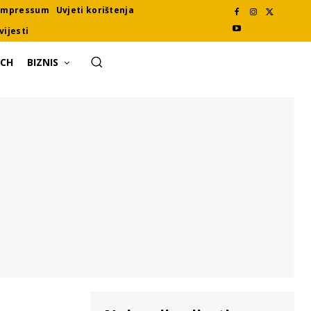
Impressum
Uvjeti korištenja
vijesti
ECH
BIZNIS