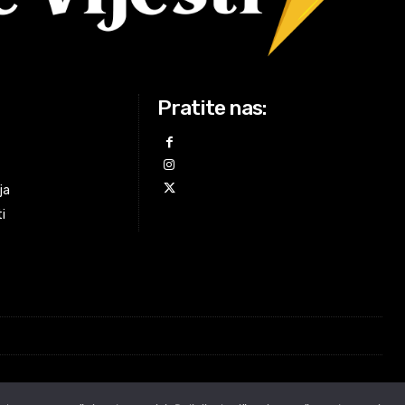
Pratite nas:
ja
ti