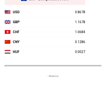
USD
0.8678
GBP
1.1678
CHF
1.0684
CNY
0.1286
HUF
0.0027
- Reklama-