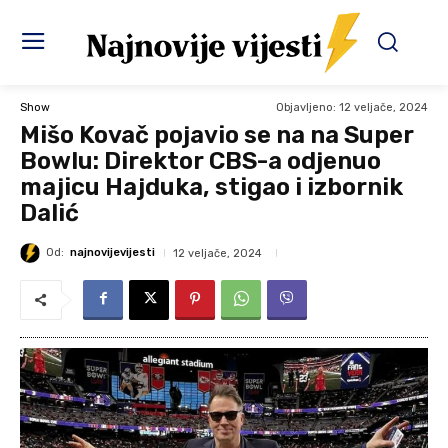
Objavljeno:
12 veljače, 2024
Show
Mišo Kovač pojavio se na na Super
Bowlu: Direktor CBS-a odjenuo
majicu Hajduka, stigao i izbornik
Dalić
Od:
najnovijevijesti
12 veljače, 2024