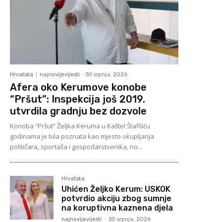
Hrvatska
najnovijevijesti
-
30 srpnja, 2026
Afera oko Kerumove konobe
“Pršut”: Inspekcija još 2019.
utvrdila gradnju bez dozvole
Konoba “Pršut” Željka Keruma u Kaštel Štafiliću
godinama je bila poznata kao mjesto okupljanja
političara, sportaša i gospodarstvenika, no...
Hrvatska
Uhićen Željko Kerum: USKOK
potvrdio akciju zbog sumnje
na koruptivna kaznena djela
najnovijevijesti
-
30 srpnja, 2026