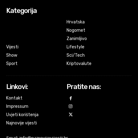
Kategorija
Hrvatska
Nogomet
Zanimljivo
Vijesti
Lifestyle
Show
Sci/Tech
Sport
Kriptovalute
Linkovi:
Pratite nas:
Kontakt
Impressum
Uvjeti korištenja
Najnovije vijesti
Email: info@najnovijevijesti.hr