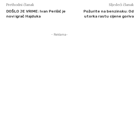
Prethodni članak
Sljedeći članak
DOŠLO JE VRIME: Ivan Perišić je
Požurite na benzinsku: Od
novi igrač Hajduka
utorka rastu cijene goriva
- Reklama-