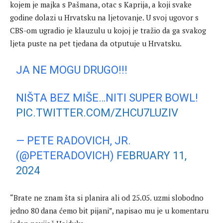
kojem je majka s Pašmana, otac s Kaprija, a koji svake
godine dolazi u Hrvatsku na ljetovanje. U svoj ugovor s
CBS-om ugradio je klauzulu u kojoj je tražio da ga svakog
ljeta puste na pet tjedana da otputuje u Hrvatsku.
JA NE MOGU DRUGO!!!
NIŠTA BEZ MIŠE…NITI SUPER BOWL!
PIC.TWITTER.COM/ZHCU7LUZIV
— PETE RADOVICH, JR.
(@PETERADOVICH)
FEBRUARY 11,
2024
“Brate ne znam šta si planira ali od 25.05. uzmi slobodno
jedno 80 dana ćemo bit pijani”, napisao mu je u komentaru