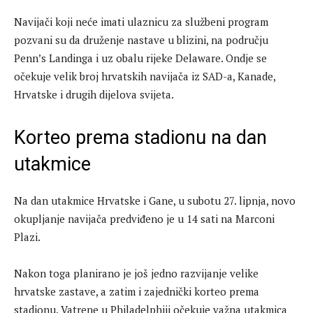
Navijači koji neće imati ulaznicu za službeni program
pozvani su da druženje nastave u blizini, na području
Penn’s Landinga i uz obalu rijeke Delaware. Ondje se
očekuje velik broj hrvatskih navijača iz SAD-a, Kanade,
Hrvatske i drugih dijelova svijeta.
Korteo prema stadionu na dan
utakmice
Na dan utakmice Hrvatske i Gane, u subotu 27. lipnja, novo
okupljanje navijača predviđeno je u 14 sati na Marconi
Plazi.
Nakon toga planirano je još jedno razvijanje velike
hrvatske zastave, a zatim i zajednički korteo prema
stadionu. Vatrene u Philadelphiji očekuje važna utakmica