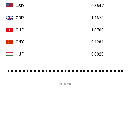
USD
0.8647
GBP
1.1673
CHF
1.0709
CNY
0.1281
HUF
0.0028
- Reklama-