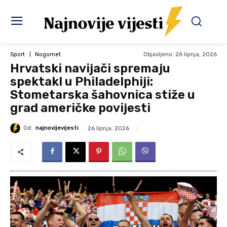
Objavljeno:
26 lipnja, 2026
Sport
Nogomet
Hrvatski navijači spremaju
spektakl u Philadelphiji:
Stometarska šahovnica stiže u
grad američke povijesti
Od:
najnovijevijesti
26 lipnja, 2026