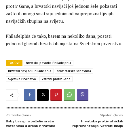
protiv Gane, a hrvatski navijači još jednom žele pokazati
zašto ih mnogi smatraju jednim od najprepoznatljivijih
navijačkih skupina na svijetu.
Philadelphia će tako, barem na nekoliko dana, postati
jedno od glavnih hrvatskih mjesta na Svjetskom prvenstvu.
TAGOVI:
hrvatska povorka Philadelphia
Hrvatski navijači Philadelphia
stometarska šahovnica
Svjetsko Prvenstvo
Vatreni protiv Gane
Prethodni članak
Sljedeći članak
Baby Lasagna poželio sreću
Hrvatska protiv afričkih
Vatrenima u dresu hrvatske
reprezentacija: Vatreni imaju