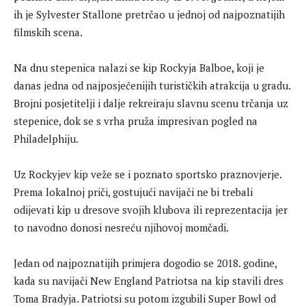
ih je Sylvester Stallone pretrčao u jednoj od najpoznatijih
filmskih scena.
Na dnu stepenica nalazi se kip Rockyja Balboe, koji je
danas jedna od najposjećenijih turističkih atrakcija u gradu.
Brojni posjetitelji i dalje rekreiraju slavnu scenu trčanja uz
stepenice, dok se s vrha pruža impresivan pogled na
Philadelphiju.
Uz Rockyjev kip veže se i poznato sportsko praznovjerje.
Prema lokalnoj priči, gostujući navijači ne bi trebali
odijevati kip u dresove svojih klubova ili reprezentacija jer
to navodno donosi nesreću njihovoj momčadi.
Jedan od najpoznatijih primjera dogodio se 2018. godine,
kada su navijači New England Patriotsa na kip stavili dres
Toma Bradyja. Patriotsi su potom izgubili Super Bowl od