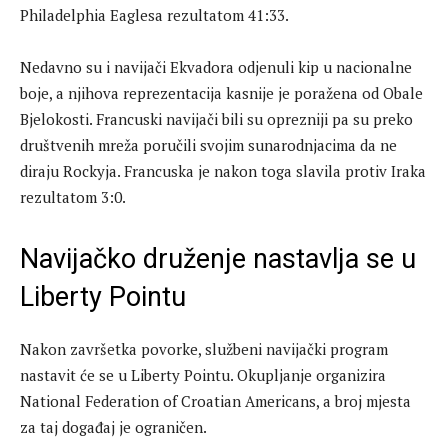
Philadelphia Eaglesa rezultatom 41:33.
Nedavno su i navijači Ekvadora odjenuli kip u nacionalne
boje, a njihova reprezentacija kasnije je poražena od Obale
Bjelokosti. Francuski navijači bili su oprezniji pa su preko
društvenih mreža poručili svojim sunarodnjacima da ne
diraju Rockyja. Francuska je nakon toga slavila protiv Iraka
rezultatom 3:0.
Navijačko druženje nastavlja se u
Liberty Pointu
Nakon završetka povorke, službeni navijački program
nastavit će se u Liberty Pointu. Okupljanje organizira
National Federation of Croatian Americans, a broj mjesta
za taj događaj je ograničen.