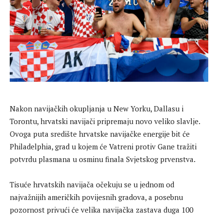
Nakon navijačkih okupljanja u New Yorku, Dallasu i
Torontu, hrvatski navijači pripremaju novo veliko slavlje.
Ovoga puta središte hrvatske navijačke energije bit će
Philadelphia, grad u kojem će Vatreni protiv Gane tražiti
potvrdu plasmana u osminu finala Svjetskog prvenstva.
Tisuće hrvatskih navijača očekuju se u jednom od
najvažnijih američkih povijesnih gradova, a posebnu
pozornost privući će velika navijačka zastava duga 100