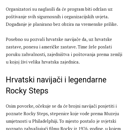
Organizatori su naglasili da će program biti održan uz
poštivanje svih sigurnosnih i organizacijskih uvjeta.
Događanje je planirano bez obzira na vremenske prilike.
Posebno su pozvali hrvatske navijače da, uz hrvatske
zastave, ponesu i američke zastave. Time žele poslati
poruku zahvalnosti, zajedništva i poštovanja prema zemlji
u kojoj živi velika hrvatska zajednica.
Hrvatski navijači i legendarne
Rocky Steps
Osim povorke, očekuje se da će brojni navijači posjetiti i
poznate Rocky Steps, stepenice koje vode prema Muzeju
umjetnosti u Philadelphiji. To mjesto postalo je svjetski
poznato zahvaljujući filmu Rocky iz 1976. godine, u kojem