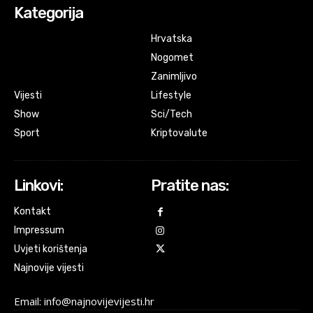
Kategorija
Hrvatska
Nogomet
Zanimljivo
Vijesti
Lifestyle
Show
Sci/Tech
Sport
Kriptovalute
Linkovi:
Pratite nas:
Kontakt
Impressum
Uvjeti korištenja
Najnovije vijesti
Email: info@najnovijevijesti.hr