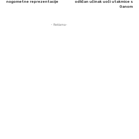
nogometne reprezentacije
odličan učinak uoči utakmice s
Ganom
- Reklama-