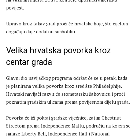
povijest.
Upravo kroz takav grad proći će hrvatske boje, što cijelom
događaju daje dodatnu simboliku.
Velika hrvatska povorka kroz
centar grada
Glavni dio navijačkog programa održat će se u petak, kada
je planirana velika povorka kroz središte Philadelphije.
Hrvatski navijači razvit će stometarsku šahovnicu i proći
poznatim gradskim ulicama prema povijesnom dijelu grada.
Povorka će ići pokraj gradske vijećnice, zatim Chestnut
Streetom prema Independence Mallu, području na kojem se
nalaze Liberty Bell, Independence Hall i National