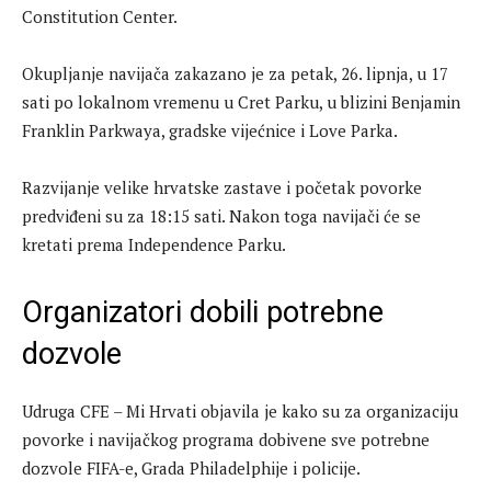
Constitution Center.
Okupljanje navijača zakazano je za petak, 26. lipnja, u 17
sati po lokalnom vremenu u Cret Parku, u blizini Benjamin
Franklin Parkwaya, gradske vijećnice i Love Parka.
Razvijanje velike hrvatske zastave i početak povorke
predviđeni su za 18:15 sati. Nakon toga navijači će se
kretati prema Independence Parku.
Organizatori dobili potrebne
dozvole
Udruga CFE – Mi Hrvati objavila je kako su za organizaciju
povorke i navijačkog programa dobivene sve potrebne
dozvole FIFA-e, Grada Philadelphije i policije.