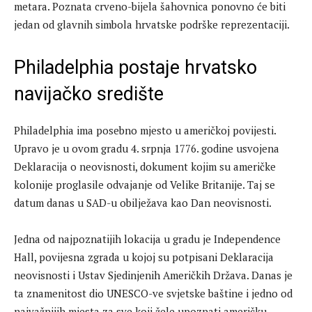
metara. Poznata crveno-bijela šahovnica ponovno će biti
jedan od glavnih simbola hrvatske podrške reprezentaciji.
Philadelphia postaje hrvatsko
navijačko središte
Philadelphia ima posebno mjesto u američkoj povijesti.
Upravo je u ovom gradu 4. srpnja 1776. godine usvojena
Deklaracija o neovisnosti, dokument kojim su američke
kolonije proglasile odvajanje od Velike Britanije. Taj se
datum danas u SAD-u obilježava kao Dan neovisnosti.
Jedna od najpoznatijih lokacija u gradu je Independence
Hall, povijesna zgrada u kojoj su potpisani Deklaracija
neovisnosti i Ustav Sjedinjenih Američkih Država. Danas je
ta znamenitost dio UNESCO-ve svjetske baštine i jedno od
najvažnijih mjesta za sve koji žele upoznati američku