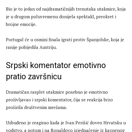
Bio je to jedan od najdramatičnijih trenutaka utakmice, koja
je u drugom poluvremenu donijela spektakl, preokret i
brojne emocije.
Portugal će u osmini finala igrati protiv Španjolske, koja je
ranije pobijedila Austriju.
Srpski komentator emotivno
pratio završnicu
Dramatičan rasplet utakmice posebno je emotivno
proživljavao i srpski komentator, čija se reakcija brzo
proširila društvenim mrežama.
Uzbuđeno je reagirao kada je Ivan Perišić doveo Hrvatsku u
vodstvo, a potom i na Ronaldovo izjednačenje iz kaznenog