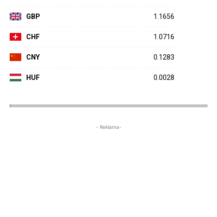
GBP
1.1656
CHF
1.0716
CNY
0.1283
HUF
0.0028
- Reklama-