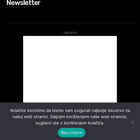
Newsletter
- Reklama-
Kolačiće koristimo da bismo vam osigurali najbolje iskustvo na
našoj web stranici. Daljnjim korištenjem naše web stranice,
suglasni ste s korištenjem kolačića.
Razumijem
©2026. Sva prava pridržana.