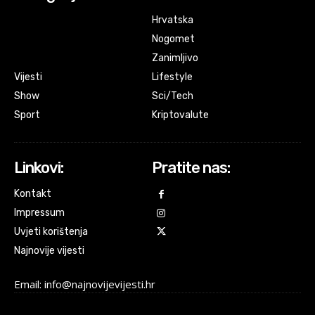
Hrvatska
Nogomet
Zanimljivo
Vijesti
Lifestyle
Show
Sci/Tech
Sport
Kriptovalute
Linkovi:
Pratite nas:
Kontakt
Impressum
Uvjeti korištenja
Najnovije vijesti
Email: info@najnovijevijesti.hr