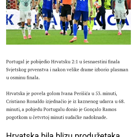
Portugal je pobijedio Hrvatsku 2:1 u šesnaestini finala
Svjetskog prvenstva i nakon velike drame izborio plasman
u osminu finala.
Hrvatska je povela golom Ivana Perišića u 53. minuti,
Cristiano Ronaldo izjednačio je iz kaznenog udarca u 68.
minuti, a pobjedu Portugalu donio je Gonçalo Ramos
pogotkom u četvrtoj minuti sudačke nadoknade.
Hrvatska bila blizu produžetaka