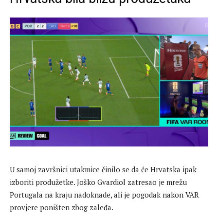
U samoj završnici utakmice činilo se da će Hrvatska ipak
izboriti produžetke. Joško Gvardiol zatresao je mrežu
Portugala na kraju nadoknade, ali je pogodak nakon VAR
provjere poništen zbog zaleđa.