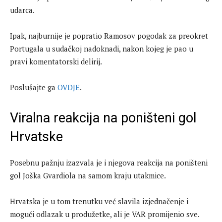
udarca.
Ipak, najburnije je popratio Ramosov pogodak za preokret
Portugala u sudačkoj nadoknadi, nakon kojeg je pao u
pravi komentatorski delirij.
Poslušajte ga
OVDJE
.
Viralna reakcija na poništeni gol
Hrvatske
Posebnu pažnju izazvala je i njegova reakcija na poništeni
gol Joška Gvardiola na samom kraju utakmice.
Hrvatska je u tom trenutku već slavila izjednačenje i
mogući odlazak u produžetke, ali je VAR promijenio sve.