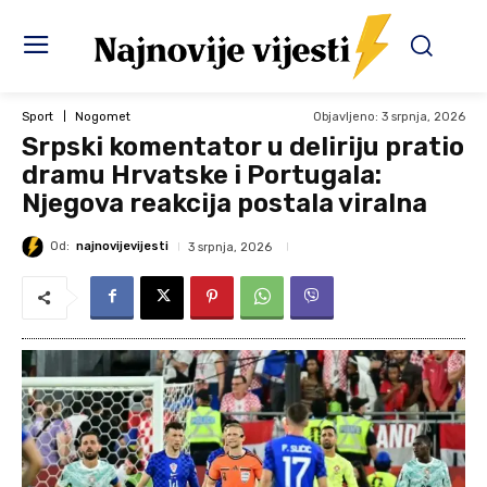
Objavljeno:
3 srpnja, 2026
Sport
Nogomet
Srpski komentator u deliriju pratio
dramu Hrvatske i Portugala:
Njegova reakcija postala viralna
Od:
najnovijevijesti
3 srpnja, 2026