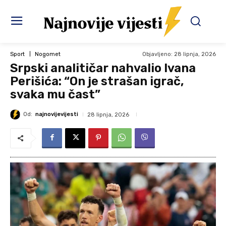
Objavljeno:
28 lipnja, 2026
Sport
Nogomet
Srpski analitičar nahvalio Ivana
Perišića: “On je strašan igrač,
svaka mu čast”
Od:
najnovijevijesti
28 lipnja, 2026