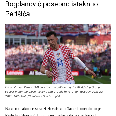
Bogdanović posebno istaknuo
Perišića
Croatia’s Ivan Perisic (14) controls the ball during the World Cup Group L
soccer match between Panama and Croatia in Toronto, Tuesday, June 23,
2026. (AP Photo/Stephanie Scarbrough)
Nakon utakmice susret Hrvatske i Gane komentirao je i
Rade Bogdanović, bivši nogometaš i danas jedan od