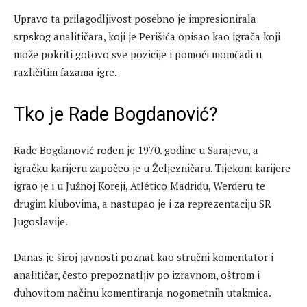
Upravo ta prilagodljivost posebno je impresionirala
srpskog analitičara, koji je Perišića opisao kao igrača koji
može pokriti gotovo sve pozicije i pomoći momčadi u
različitim fazama igre.
Tko je Rade Bogdanović?
Rade Bogdanović rođen je 1970. godine u Sarajevu, a
igračku karijeru započeo je u Željezničaru. Tijekom karijere
igrao je i u Južnoj Koreji, Atlético Madridu, Werderu te
drugim klubovima, a nastupao je i za reprezentaciju SR
Jugoslavije.
Danas je široj javnosti poznat kao stručni komentator i
analitičar, često prepoznatljiv po izravnom, oštrom i
duhovitom načinu komentiranja nogometnih utakmica.