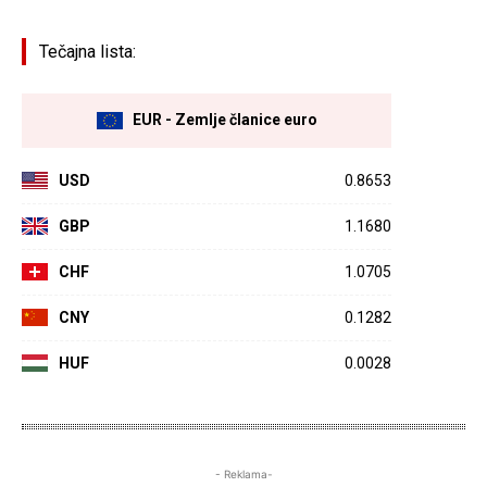
Tečajna lista:
EUR - Zemlje članice euro
USD
0.8653
GBP
1.1680
CHF
1.0705
CNY
0.1282
HUF
0.0028
- Reklama-