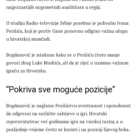
najpoznatijih nogometnih analitičara u regiji.
U studiju Radio-televizije Srbije posebno je pohvalio Ivana
Perišića, koji je protiv Gane ponovno odigrao važnu ulogu
u hrvatskoj momčadi.
Bogdanović je istaknuo kako se o Perišiću često manje
govori zbog Luke Modrića, ali da je riječ o iznimno važnom
igraču za Hrvatsku.
“Pokriva sve moguće pozicije”
Bogdanović je naglasio Perišićevu svestranost i sposobnost
da odgovori na različite zahtjeve u igri. Hrvatski
reprezentativac već godinama igra na visokoj razini, a u
posljednje vrijeme često se koristi i na poziciji lijevog beka.