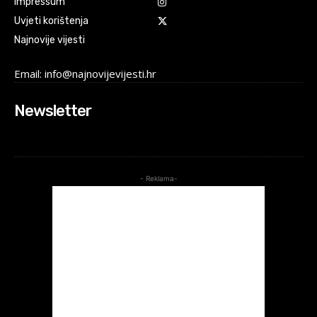
Impressum
Uvjeti korištenja
Najnovije vijesti
Email: info@najnovijevijesti.hr
Newsletter
- Reklama-