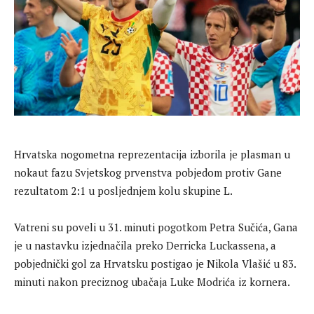
Hrvatska nogometna reprezentacija izborila je plasman u
nokaut fazu Svjetskog prvenstva pobjedom protiv Gane
rezultatom 2:1 u posljednjem kolu skupine L.
Vatreni su poveli u 31. minuti pogotkom Petra Sučića, Gana
je u nastavku izjednačila preko Derricka Luckassena, a
pobjednički gol za Hrvatsku postigao je Nikola Vlašić u 83.
minuti nakon preciznog ubačaja Luke Modrića iz kornera.