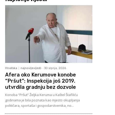
Hrvatska
najnovijevijesti
-
30 srpnja, 2026
Afera oko Kerumove konobe
“Pršut”: Inspekcija još 2019.
utvrdila gradnju bez dozvole
Konoba “Pršut” Željka Keruma u Kaštel Štafiliću
godinama je bila poznata kao mjesto okupljanja
političara, sportaša i gospodarstvenika, no...