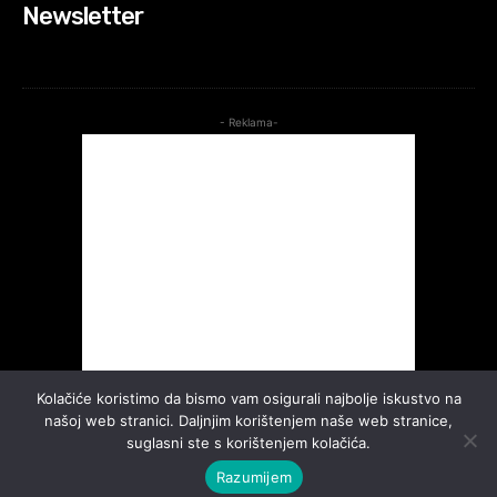
Newsletter
- Reklama-
Kolačiće koristimo da bismo vam osigurali najbolje iskustvo na
našoj web stranici. Daljnjim korištenjem naše web stranice,
suglasni ste s korištenjem kolačića.
Razumijem
©2026. Sva prava pridržana.