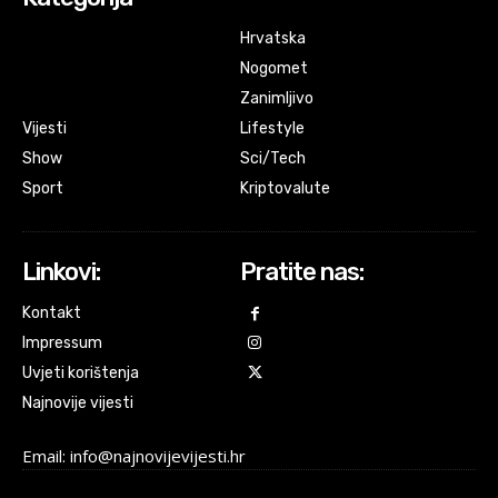
Hrvatska
Nogomet
Zanimljivo
Vijesti
Lifestyle
Show
Sci/Tech
Sport
Kriptovalute
Linkovi:
Pratite nas:
Kontakt
Impressum
Uvjeti korištenja
Najnovije vijesti
Email: info@najnovijevijesti.hr