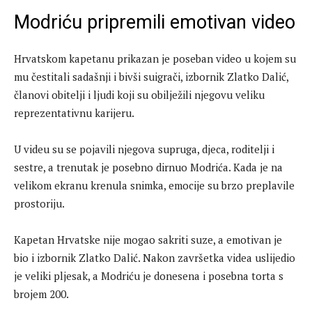
Modriću pripremili emotivan video
Hrvatskom kapetanu prikazan je poseban video u kojem su
mu čestitali sadašnji i bivši suigrači, izbornik Zlatko Dalić,
članovi obitelji i ljudi koji su obilježili njegovu veliku
reprezentativnu karijeru.
U videu su se pojavili njegova supruga, djeca, roditelji i
sestre, a trenutak je posebno dirnuo Modrića. Kada je na
velikom ekranu krenula snimka, emocije su brzo preplavile
prostoriju.
Kapetan Hrvatske nije mogao sakriti suze, a emotivan je
bio i izbornik Zlatko Dalić. Nakon završetka videa uslijedio
je veliki pljesak, a Modriću je donesena i posebna torta s
brojem 200.