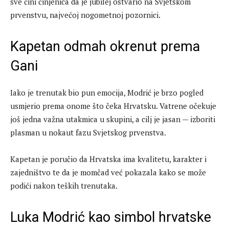
sve čini činjenica da je jubilej ostvario na Svjetskom
prvenstvu, najvećoj nogometnoj pozornici.
Kapetan odmah okrenut prema
Gani
Iako je trenutak bio pun emocija, Modrić je brzo pogled
usmjerio prema onome što čeka Hrvatsku. Vatrene očekuje
još jedna važna utakmica u skupini, a cilj je jasan — izboriti
plasman u nokaut fazu Svjetskog prvenstva.
Kapetan je poručio da Hrvatska ima kvalitetu, karakter i
zajedništvo te da je momčad već pokazala kako se može
podići nakon teških trenutaka.
Luka Modrić kao simbol hrvatske