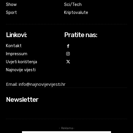
Show
Sci/Tech
Sport
Kriptovalute
Linkovi:
Pratite nas:
Kontakt
Impressum
Uvjeti korištenja
Najnovije vijesti
Email: info@najnovijevijesti.hr
Newsletter
- Reklama-