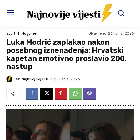
Objavljeno:
26 lipnja, 2026
Sport
Nogomet
Luka Modrić zaplakao nakon
posebnog iznenađenja: Hrvatski
kapetan emotivno proslavio 200.
nastup
Od:
najnovijevijesti
26 lipnja, 2026