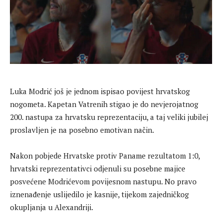
Luka Modrić još je jednom ispisao povijest hrvatskog
nogometa. Kapetan Vatrenih stigao je do nevjerojatnog
200. nastupa za hrvatsku reprezentaciju, a taj veliki jubilej
proslavljen je na posebno emotivan način.
Nakon pobjede Hrvatske protiv Paname rezultatom 1:0,
hrvatski reprezentativci odjenuli su posebne majice
posvećene Modrićevom povijesnom nastupu. No pravo
iznenađenje uslijedilo je kasnije, tijekom zajedničkog
okupljanja u Alexandriji.