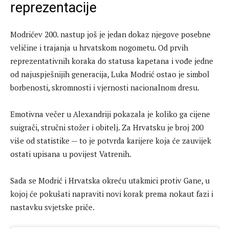
reprezentacije
Modrićev 200. nastup još je jedan dokaz njegove posebne
veličine i trajanja u hrvatskom nogometu. Od prvih
reprezentativnih koraka do statusa kapetana i vođe jedne
od najuspješnijih generacija, Luka Modrić ostao je simbol
borbenosti, skromnosti i vjernosti nacionalnom dresu.
Emotivna večer u Alexandriji pokazala je koliko ga cijene
suigrači, stručni stožer i obitelj. Za Hrvatsku je broj 200
više od statistike — to je potvrda karijere koja će zauvijek
ostati upisana u povijest Vatrenih.
Sada se Modrić i Hrvatska okreću utakmici protiv Gane, u
kojoj će pokušati napraviti novi korak prema nokaut fazi i
nastavku svjetske priče.