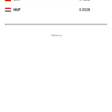
HUF
0.0028
- Reklama-