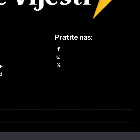
Pratite nas:
ja
ti