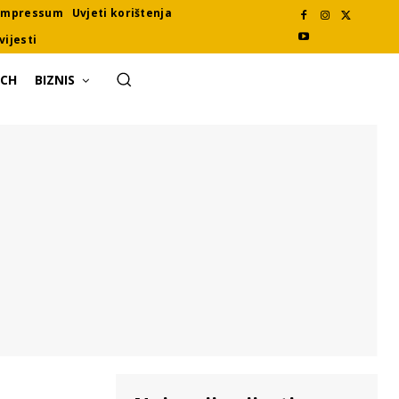
Impressum
Uvjeti korištenja
vijesti
ECH
BIZNIS