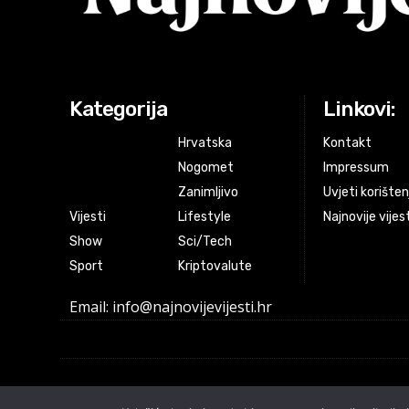
Kategorija
Linkovi:
Hrvatska
Kontakt
Nogomet
Impressum
Zanimljivo
Uvjeti korišten
Vijesti
Lifestyle
Najnovije vijes
Show
Sci/Tech
Sport
Kriptovalute
Email: info@najnovijevijesti.hr