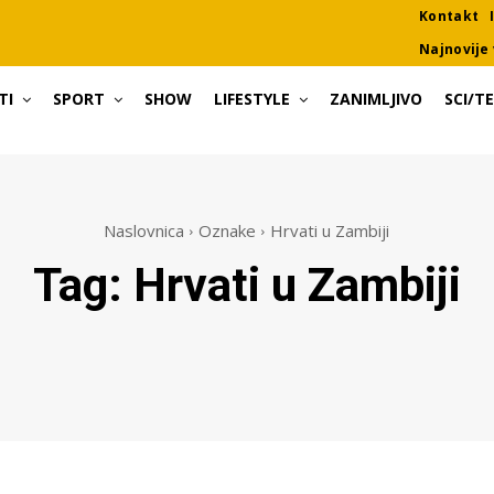
Kontakt
Najnovije 
TI
SPORT
SHOW
LIFESTYLE
ZANIMLJIVO
SCI/T
Naslovnica
Oznake
Hrvati u Zambiji
Tag:
Hrvati u Zambiji