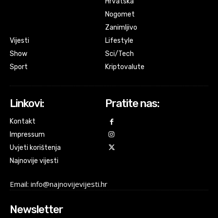
Hrvatska
Nogomet
Zanimljivo
Vijesti
Lifestyle
Show
Sci/Tech
Sport
Kriptovalute
Linkovi:
Pratite nas:
Kontakt
Impressum
Uvjeti korištenja
Najnovije vijesti
Email: info@najnovijevijesti.hr
Newsletter