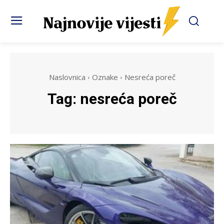
Naslovnica
Oznake
Nesreća poreč
Tag:
nesreća poreč