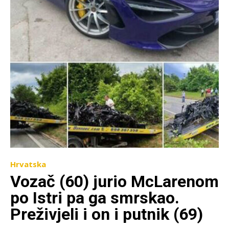
Hrvatska
Vozač (60) jurio McLarenom
po Istri pa ga smrskao.
Preživjeli i on i putnik (69)