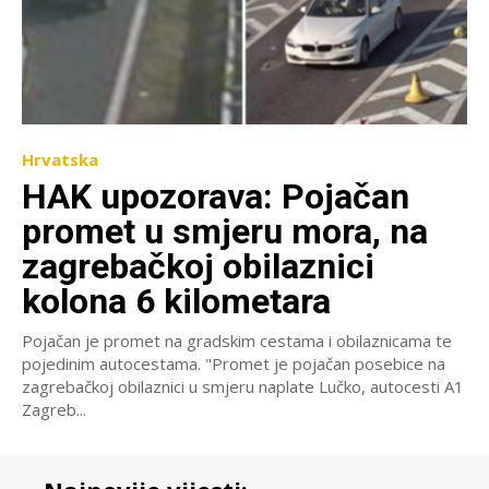
Hrvatska
HAK upozorava: Pojačan
promet u smjeru mora, na
zagrebačkoj obilaznici
kolona 6 kilometara
Pojačan je promet na gradskim cestama i obilaznicama te
pojedinim autocestama. "Promet je pojačan posebice na
zagrebačkoj obilaznici u smjeru naplate Lučko, autocesti A1
Zagreb...