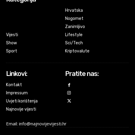
Hrvatska
Nogomet
Zanimljivo
Vijesti
Lifestyle
Show
Sci/Tech
Sport
Kriptovalute
Linkovi:
Pratite nas:
Kontakt
Impressum
Uvjeti korištenja
Najnovije vijesti
Email: info@najnovijevijesti.hr