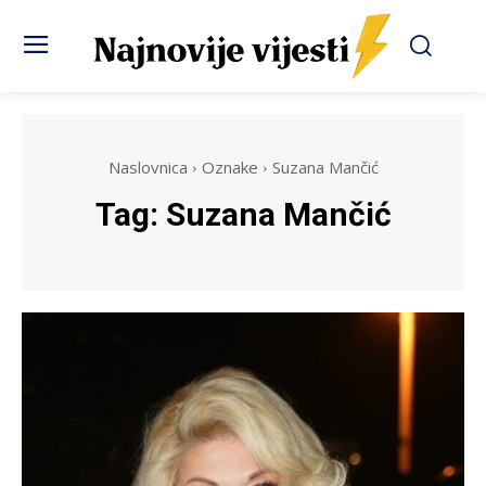
Naslovnica
Oznake
Suzana Mančić
Tag:
Suzana Mančić