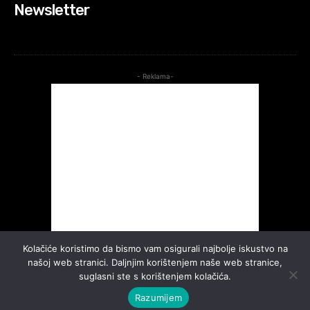
Newsletter
- Reklama-
Kolačiće koristimo da bismo vam osigurali najbolje iskustvo na
našoj web stranici. Daljnjim korištenjem naše web stranice,
suglasni ste s korištenjem kolačića.
Razumijem
©2026. Sva prava pridržana.