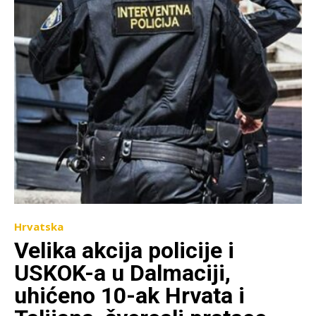
Hrvatska
Velika akcija policije i
USKOK-a u Dalmaciji,
uhićeno 10-ak Hrvata i