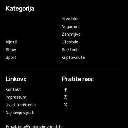
Kategorija
Hrvatska
Nogomet
Zanimljivo
Vijesti
Lifestyle
Show
Sci/Tech
Sport
Kriptovalute
Linkovi:
Pratite nas:
Kontakt
Impressum
Uvjeti korištenja
Najnovije vijesti
Email: info@najnovijevijesti.hr