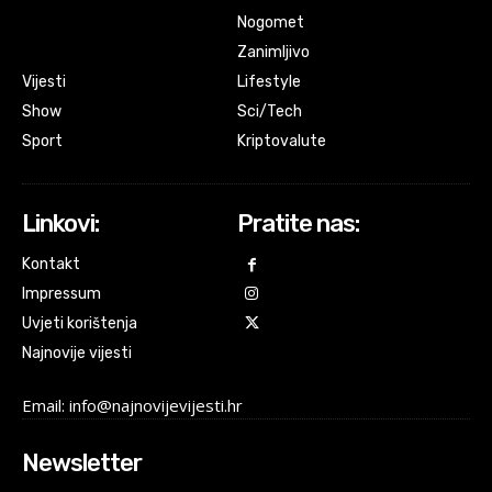
Nogomet
Zanimljivo
Vijesti
Lifestyle
Show
Sci/Tech
Sport
Kriptovalute
Linkovi:
Pratite nas:
Kontakt
Impressum
Uvjeti korištenja
Najnovije vijesti
Email: info@najnovijevijesti.hr
Newsletter