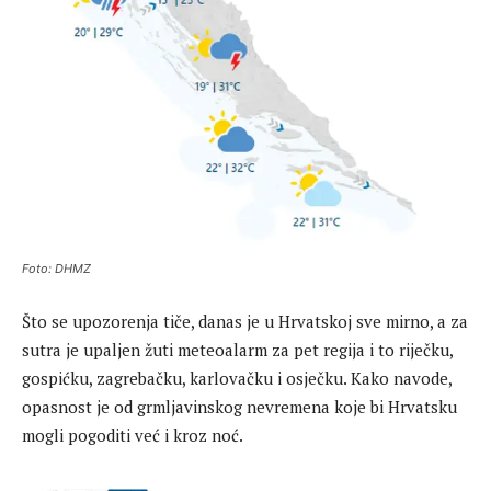
Foto: DHMZ
Što se upozorenja tiče, danas je u Hrvatskoj sve mirno, a za
sutra je upaljen žuti meteoalarm za pet regija i to riječku,
gospićku, zagrebačku, karlovačku i osječku. Kako navode,
opasnost je od grmljavinskog nevremena koje bi Hrvatsku
mogli pogoditi već i kroz noć.