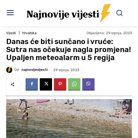
Objavljeno:
29 srpnja, 2023
Vijesti
Hrvatska
Danas će biti sunčano i vruće:
Sutra nas očekuje nagla promjena!
Upaljen meteoalarm u 5 regija
Od:
najnovijevijesti
29 srpnja, 2023