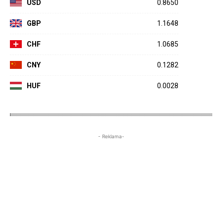
USD
0.8650
GBP
1.1648
CHF
1.0685
CNY
0.1282
HUF
0.0028
- Reklama-