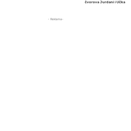
čvorova Jurdani i Učka
- Reklama-