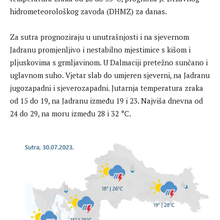
hidrometeorološkog zavoda (DHMZ) za danas.
Za sutra prognoziraju u unutrašnjosti i na sjevernom
Jadranu promjenljivo i nestabilno mjestimice s kišom i
pljuskovima s grmljavinom. U Dalmaciji pretežno sunčano i
uglavnom suho. Vjetar slab do umjeren sjeverni, na Jadranu
jugozapadni i sjeverozapadni. Jutarnja temperatura zraka
od 15 do 19, na Jadranu između 19 i 23. Najviša dnevna od
24 do 29, na moru između 28 i 32 °C.