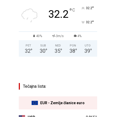
°
32.2
°
C
32.2
°
32.2
40%
3m/s
4%
PET
SUB
NED
PON
UTO
32
°
30
°
35
°
38
°
39
°
Tečajna lista:
EUR - Zemlje članice euro