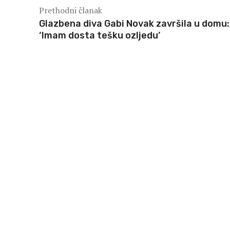
Prethodni članak
Glazbena diva Gabi Novak završila u domu:
‘Imam dosta tešku ozljedu’