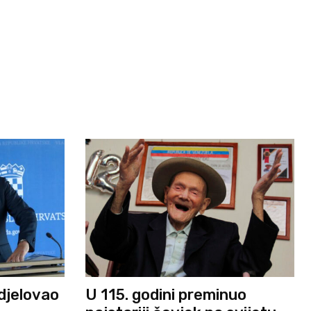
djelovao
U 115. godini preminuo