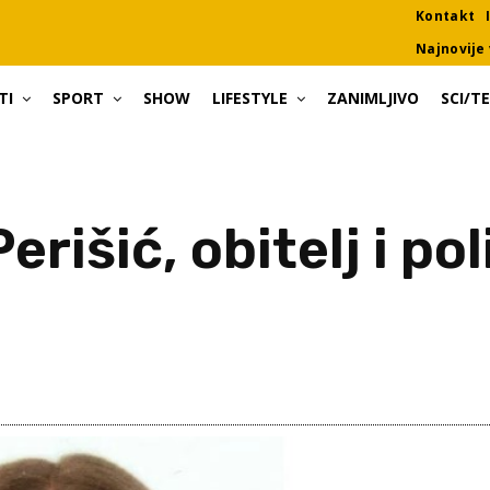
Kontakt
Najnovije 
TI
SPORT
SHOW
LIFESTYLE
ZANIMLJIVO
SCI/T
rišić, obitelj i pol