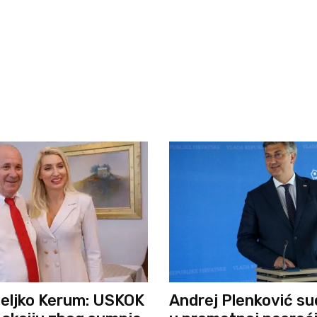
eljko Kerum: USKOK
Andrej Plenković su