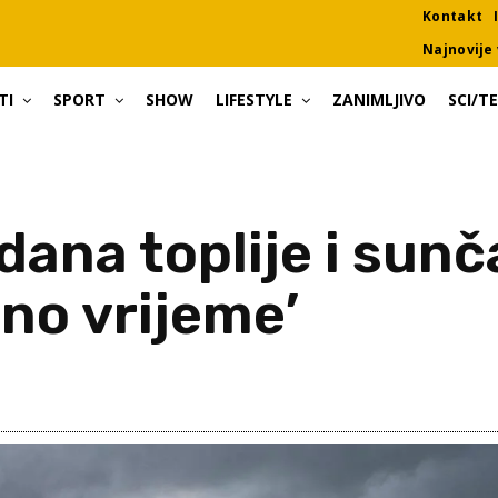
Kontakt
Najnovije 
TI
SPORT
SHOW
LIFESTYLE
ZANIMLJIVO
SCI/T
dana toplije i sunč
no vrijeme’