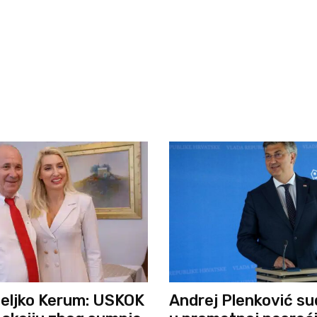
eljko Kerum: USKOK
Andrej Plenković su