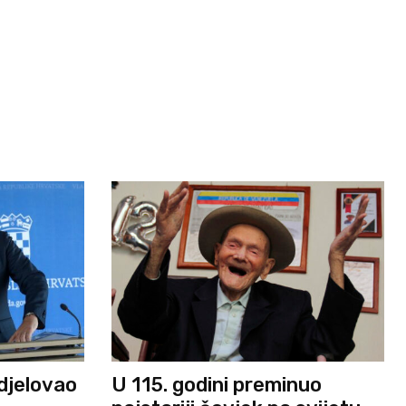
djelovao
U 115. godini preminuo