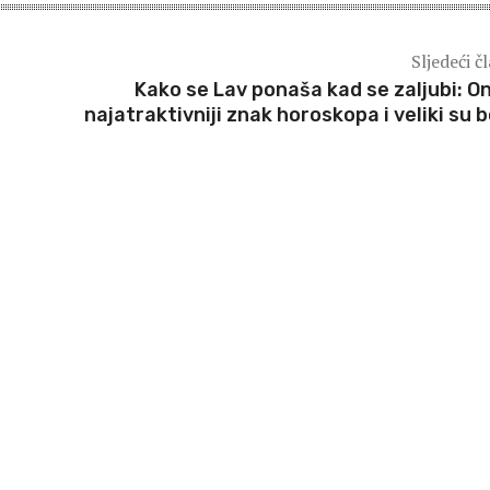
Sljedeći č
Kako se Lav ponaša kad se zaljubi: On
najatraktivniji znak horoskopa i veliki su b