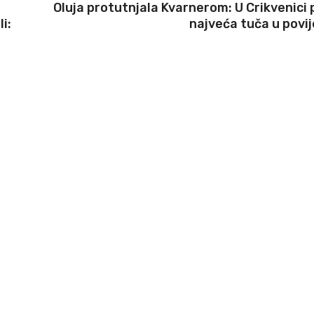
Oluja protutnjala Kvarnerom: U Crikvenici 
i:
najveća tuča u povij