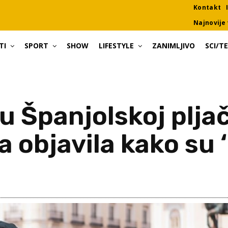
Kontakt
Najnovije 
TI
SPORT
SHOW
LIFESTYLE
ZANIMLJIVO
SCI/T
 u Španjolskoj plja
a objavila kako su ‘