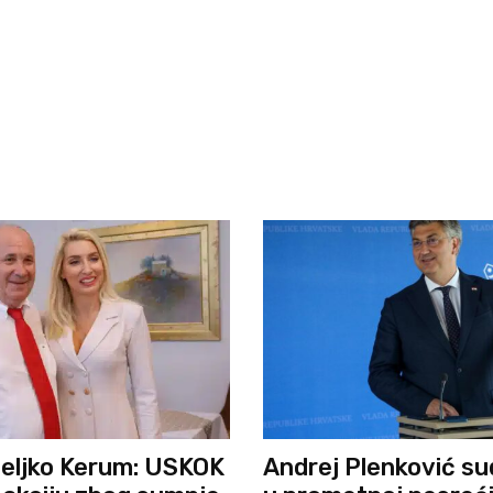
eljko Kerum: USKOK
Andrej Plenković su