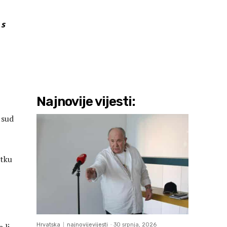
 s
Najnovije vijesti:
 sud
utku
Hrvatska
najnovijevijesti
-
30 srpnja, 2026