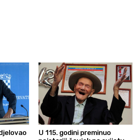
djelovao
U 115. godini preminuo