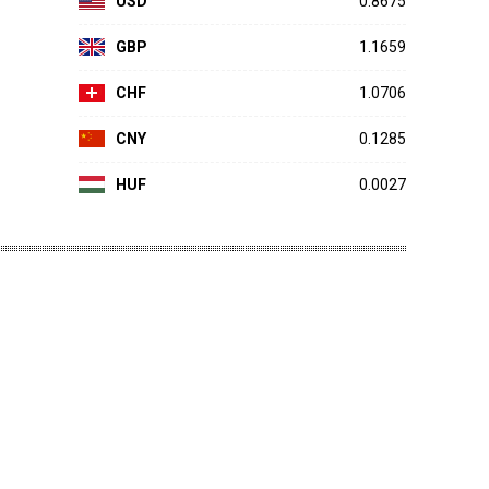
USD
0.8675
GBP
1.1659
CHF
1.0706
CNY
0.1285
HUF
0.0027