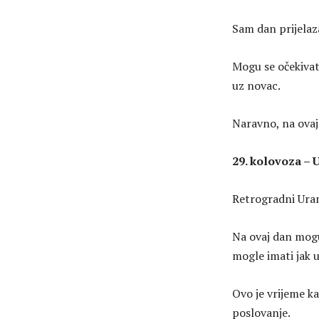
Sam dan prijelaza
Mogu se očekivati
uz novac.
Naravno, na ovaj
29. kolovoza – 
Retrogradni Uran
Na ovaj dan mogu
mogle imati jak u
Ovo je vrijeme k
poslovanje.