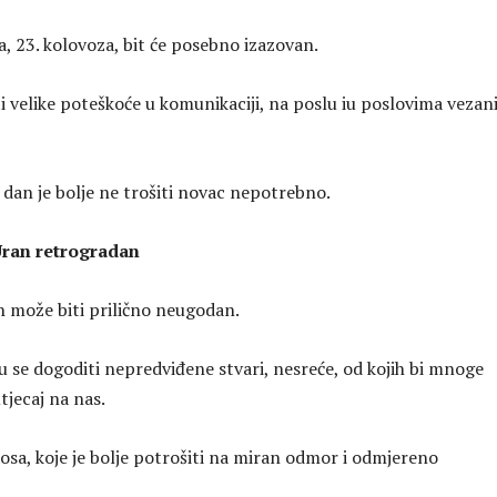
, 23. kolovoza, bit će posebno izazovan.
 ​​velike poteškoće u komunikaciji, na poslu iu poslovima veza
 dan je bolje ne trošiti novac nepotrebno.
Uran retrogradan
 može biti prilično neugodan.
 se dogoditi nepredviđene stvari, nesreće, od kojih bi mnoge
tjecaj na nas.
aosa, koje je bolje potrošiti na miran odmor i odmjereno