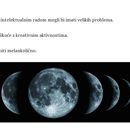
e intelektualnim radom mogli bi imati velikih problema.
škoće s kreativnim aktivnostima.
biti melankolično.