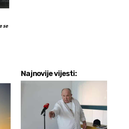
e se
Najnovije vijesti: