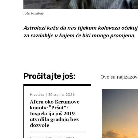
foto Pixabay
Astrolozi kažu da nas tijekom kolovoza očekuj
za razdoblje u kojem će biti mnogo promjena.
Pročitajte još:
Ovo su najizazov
Hrvatska
30 srpnja, 2026
Afera oko Kerumove
konobe “Pršut”:
Inspekcija još 2019.
utvrdila gradnju bez
dozvole