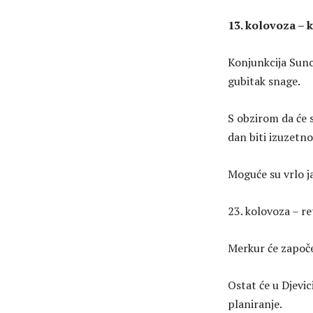
13. kolovoza – 
Konjunkcija Sunca
gubitak snage.
S obzirom da će 
dan biti izuzetno
Moguće su vrlo j
23. kolovoza – r
Merkur će započe
Ostat će u Djevic
planiranje.