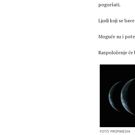
pogoršati.
Ljudi koji se bav
Moguće su i pote
Raspoloženje će 
FOTO: PROFIMEDIA