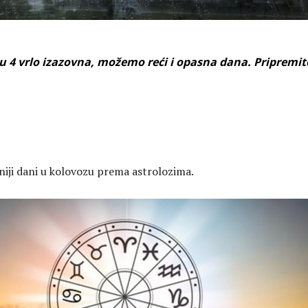
u 4 vrlo izazovna, možemo reći i opasna dana. Pripremit
niji dani u kolovozu prema astrolozima.