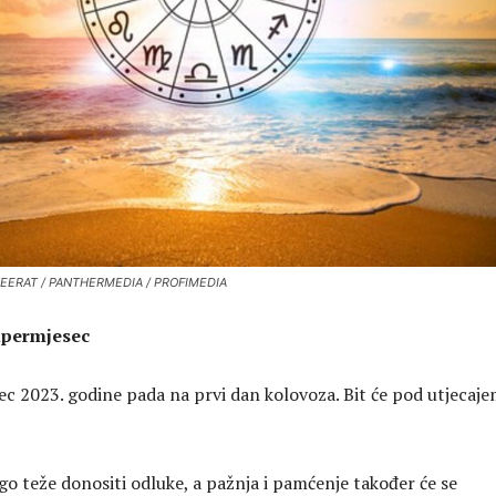
EERAT / PANTHERMEDIA / PROFIMEDIA
upermjesec
c 2023. godine pada na prvi dan kolovoza. Bit će pod utjecaj
go teže donositi odluke, a pažnja i pamćenje također će se