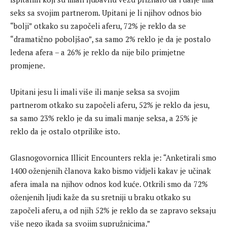
seks sa svojim partnerom. Upitani je li njihov odnos bio
“bolji” otkako su započeli aferu, 72% je reklo da se
“dramatično poboljšao”, sa samo 2% reklo je da je postalo
ledena afera – a 26% je reklo da nije bilo primjetne
promjene.
Upitani jesu li imali više ili manje seksa sa svojim
partnerom otkako su započeli aferu, 52% je reklo da jesu,
sa samo 23% reklo je da su imali manje seksa, a 25% je
reklo da je ostalo otprilike isto.
Glasnogovornica Illicit Encounters rekla je: “Anketirali smo
1400 oženjenih članova kako bismo vidjeli kakav je učinak
afera imala na njihov odnos kod kuće. Otkrili smo da 72%
oženjenih ljudi kaže da su sretniji u braku otkako su
započeli aferu, a od njih 52% je reklo da se zapravo seksaju
više nego ikada sa svojim supružnicima.”