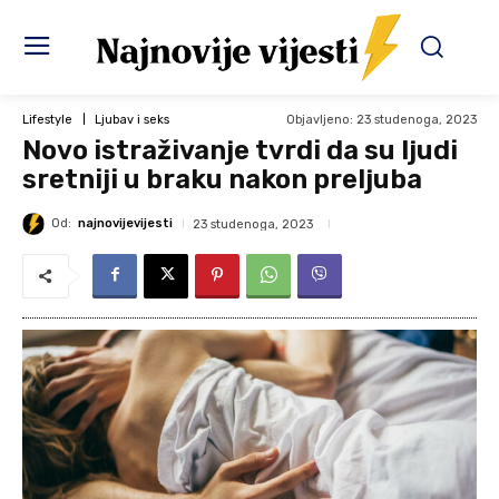
Objavljeno:
23 studenoga, 2023
Lifestyle
Ljubav i seks
Novo istraživanje tvrdi da su ljudi
sretniji u braku nakon preljuba
Od:
najnovijevijesti
23 studenoga, 2023