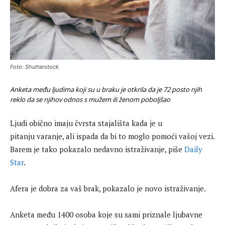
Foto: Shutterstock
Anketa među ljudima koji su u braku je otkrila da je 72 posto njih
reklo da se njihov odnos s mužem ili ženom poboljšao
Ljudi obično imaju čvrsta stajališta kada je u
pitanju varanje, ali ispada da bi to moglo pomoći vašoj vezi.
Barem je tako pokazalo nedavno istraživanje, piše
Daily
Star
.
Afera je dobra za vaš brak, pokazalo je novo istraživanje.
Anketa među 1400 osoba koje su sami priznale ljubavne