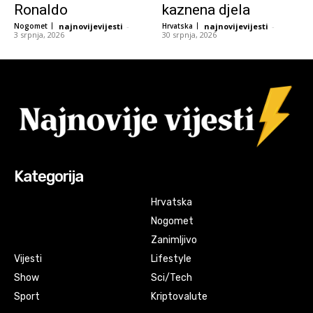
Ronaldo
kaznena djela
Nogomet
najnovijevijesti
-
Hrvatska
najnovijevijesti
-
3 srpnja, 2026
30 srpnja, 2026
Kategorija
Hrvatska
Nogomet
Zanimljivo
Vijesti
Lifestyle
Show
Sci/Tech
Sport
Kriptovalute