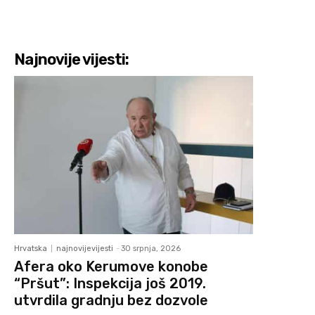
Najnovije vijesti:
Hrvatska
najnovijevijesti
-
30 srpnja, 2026
Afera oko Kerumove konobe
“Pršut”: Inspekcija još 2019.
utvrdila gradnju bez dozvole