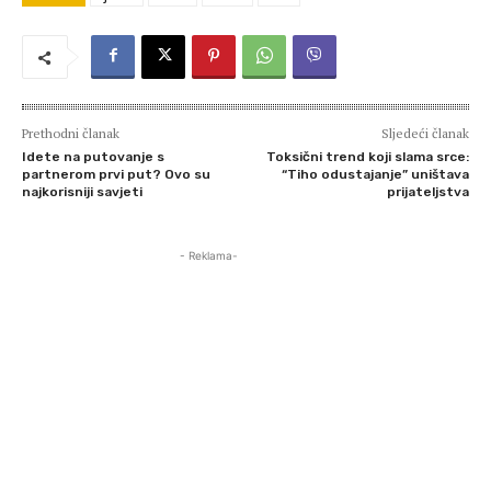
Prethodni članak
Sljedeći članak
Idete na putovanje s
Toksični trend koji slama srce:
partnerom prvi put? Ovo su
“Tiho odustajanje” uništava
najkorisniji savjeti
prijateljstva
- Reklama-