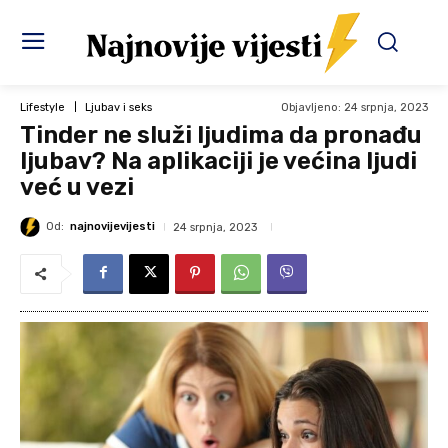
Objavljeno:
24 srpnja, 2023
Lifestyle
Ljubav i seks
Tinder ne služi ljudima da pronađu
ljubav? Na aplikaciji je većina ljudi
već u vezi
Od:
najnovijevijesti
24 srpnja, 2023