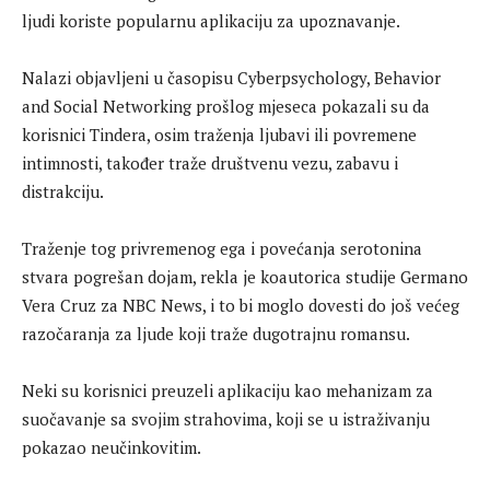
ljudi koriste popularnu aplikaciju za upoznavanje.
Nalazi objavljeni u časopisu Cyberpsychology, Behavior
and Social Networking prošlog mjeseca pokazali su da
korisnici Tindera, osim traženja ljubavi ili povremene
intimnosti, također traže društvenu vezu, zabavu i
distrakciju.
Traženje tog privremenog ega i povećanja serotonina
stvara pogrešan dojam, rekla je koautorica studije Germano
Vera Cruz za NBC News, i to bi moglo dovesti do još većeg
razočaranja za ljude koji traže dugotrajnu romansu.
Neki su korisnici preuzeli aplikaciju kao mehanizam za
suočavanje sa svojim strahovima, koji se u istraživanju
pokazao neučinkovitim.