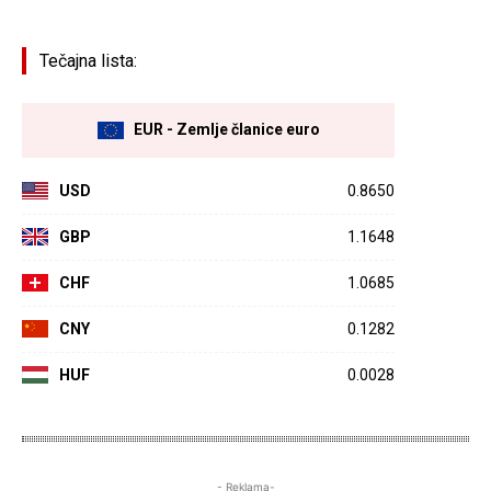
Tečajna lista:
EUR - Zemlje članice euro
USD
0.8650
GBP
1.1648
CHF
1.0685
CNY
0.1282
HUF
0.0028
- Reklama-