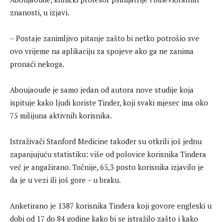
znanosti, u izjavi.
– Postaje zanimljivo pitanje zašto bi netko potrošio sve
ovo vrijeme na aplikaciju za spojeve ako ga ne zanima
pronaći nekoga.
Aboujaoude je samo jedan od autora nove studije koja
ispituje kako ljudi koriste Tinder, koji svaki mjesec ima oko
75 milijuna aktivnih korisnika.
Istraživači Stanford Medicine također su otkrili još jednu
zapanjujuću statistiku: više od polovice korisnika Tindera
već je angažirano. Točnije, 65,3 posto korisnika izjavilo je
da je u vezi ili još gore – u braku.
Anketirano je 1387 korisnika Tindera koji govore engleski u
dobi od 17 do 84 godine kako bi se istražilo zašto i kako