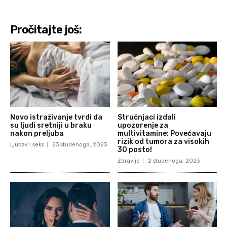
Pročitajte još:
Novo istraživanje tvrdi da
Stručnjaci izdali
su ljudi sretniji u braku
upozorenje za
nakon preljuba
multivitamine; Povećavaju
rizik od tumora za visokih
Ljubav i seks
23 studenoga, 2023
30 posto!
Zdravlje
2 studenoga, 2023