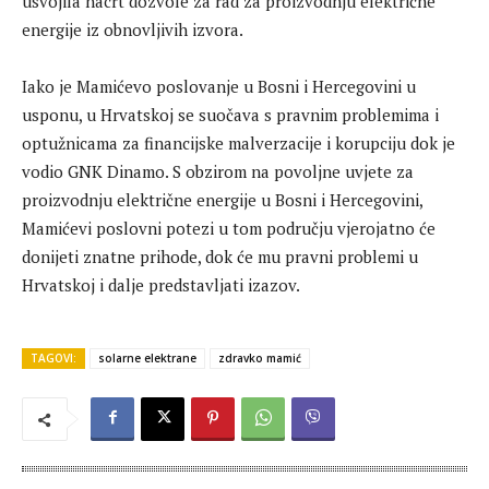
usvojila nacrt dozvole za rad za proizvodnju električne
energije iz obnovljivih izvora.
Iako je Mamićevo poslovanje u Bosni i Hercegovini u
usponu, u Hrvatskoj se suočava s pravnim problemima i
optužnicama za financijske malverzacije i korupciju dok je
vodio GNK Dinamo. S obzirom na povoljne uvjete za
proizvodnju električne energije u Bosni i Hercegovini,
Mamićevi poslovni potezi u tom području vjerojatno će
donijeti znatne prihode, dok će mu pravni problemi u
Hrvatskoj i dalje predstavljati izazov.
TAGOVI:
solarne elektrane
zdravko mamić