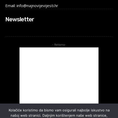
Email: info@najnovijevijesti.hr
Newsletter
- Reklama-
Kolačiće koristimo da bismo vam osigurali najbolje iskustvo na
našoj web stranici. Daljnjim korištenjem naše web stranice,