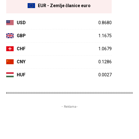
EUR - Zemlje članice euro
USD
0.8680
GBP
1.1675
CHF
1.0679
CNY
0.1286
HUF
0.0027
- Reklama-