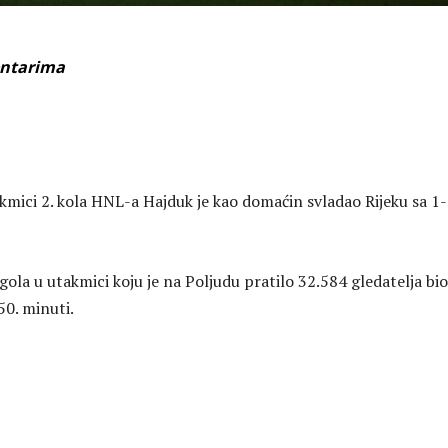
entarima
akmici 2. kola HNL-a Hajduk je kao domaćin svladao Rijeku sa 1
 gola u utakmici koju je na Poljudu pratilo 32.584 gledatelja bio
50. minuti.