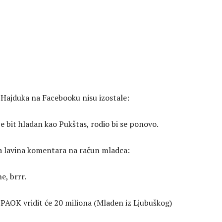
a Hajduka na Facebooku nisu izostale:
e bit hladan kao Pukštas, rodio bi se ponovo.
a lavina komentara na račun mladca:
e, brrr.
i PAOK vridit će 20 miliona (Mladen iz Ljubuškog)