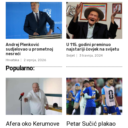
Andrej Plenković
U 115. godini preminuo
sudjelovao u prometnoj
najstariji čovjek na svijetu
nesreći
Svijet
3 travnja, 2024
Hrvatska
2 srpnja, 2026
Popularno:
Afera oko Kerumove
Petar Sučić plakao