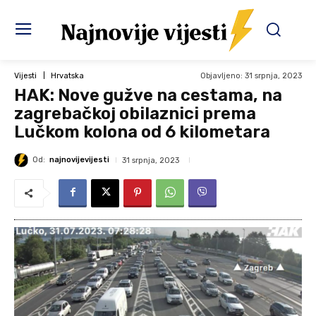
Objavljeno:
31 srpnja, 2023
Vijesti
Hrvatska
HAK: Nove gužve na cestama, na
zagrebačkoj obilaznici prema
Lučkom kolona od 6 kilometara
Od:
najnovijevijesti
31 srpnja, 2023