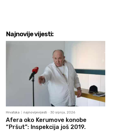
Najnovije vijesti:
Hrvatska
najnovijevijesti
-
30 srpnja, 2026
Afera oko Kerumove konobe
“Pršut”: Inspekcija još 2019.