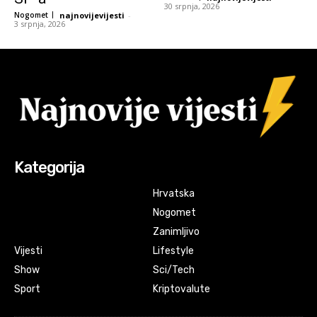
30 srpnja, 2026
Nogomet
najnovijevijesti
-
3 srpnja, 2026
Kategorija
Hrvatska
Nogomet
Zanimljivo
Vijesti
Lifestyle
Show
Sci/Tech
Sport
Kriptovalute