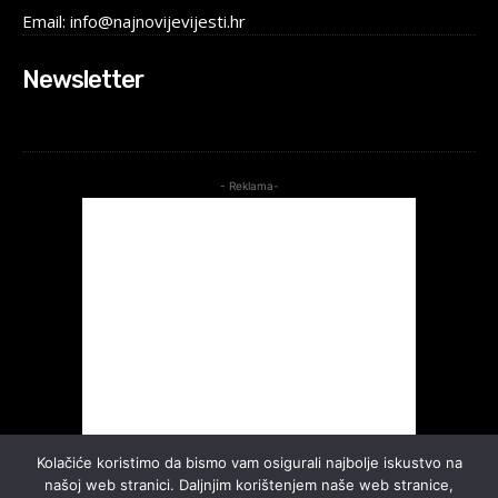
Email: info@najnovijevijesti.hr
Newsletter
- Reklama-
Kolačiće koristimo da bismo vam osigurali najbolje iskustvo na
našoj web stranici. Daljnjim korištenjem naše web stranice,