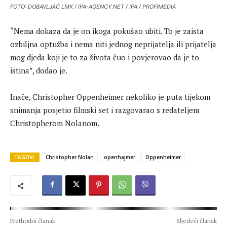
FOTO: DOBAVLJAČ LMK / IPA-AGENCY.NET / IPA / PROFIMEDIA
“Nema dokaza da je on ikoga pokušao ubiti. To je zaista
ozbiljna optužba i nema niti jednog neprijatelja ili prijatelja
mog djeda koji je to za života čuo i povjerovao da je to
istina”, dodao je.
Inače, Christopher Oppenheimer nekoliko je puta tijekom
snimanja posjetio filmski set i razgovarao s redateljem
Christopherom Nolanom.
TAGOVI:
Christopher Nolan
openhajmer
Oppenheimer
Prethodni članak
Sljedeći članak