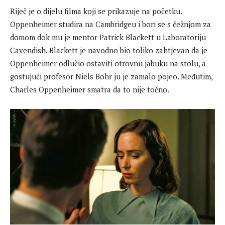
Riječ je o dijelu filma koji se prikazuje na početku.
Oppenheimer studira na Cambridgeu i bori se s čežnjom za
domom dok mu je mentor Patrick Blackett u Laboratoriju
Cavendish. Blackett je navodno bio toliko zahtjevan da je
Oppenheimer odlučio ostaviti otrovnu jabuku na stolu, a
gostujući profesor Niels Bohr ju je zamalo pojeo. Međutim,
Charles Oppenheimer smatra da to nije točno.