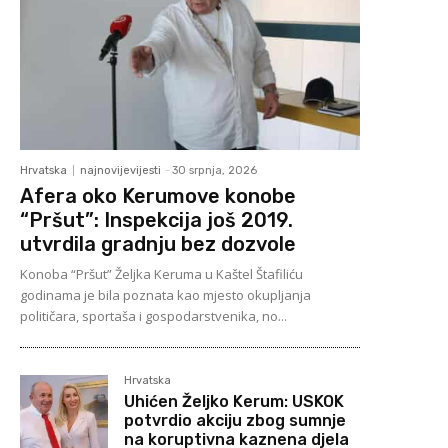
Hrvatska
najnovijevijesti
-
30 srpnja, 2026
Afera oko Kerumove konobe
“Pršut”: Inspekcija još 2019.
utvrdila gradnju bez dozvole
Konoba “Pršut” Željka Keruma u Kaštel Štafiliću
godinama je bila poznata kao mjesto okupljanja
političara, sportaša i gospodarstvenika, no...
Hrvatska
Uhićen Željko Kerum: USKOK
potvrdio akciju zbog sumnje
na koruptivna kaznena djela