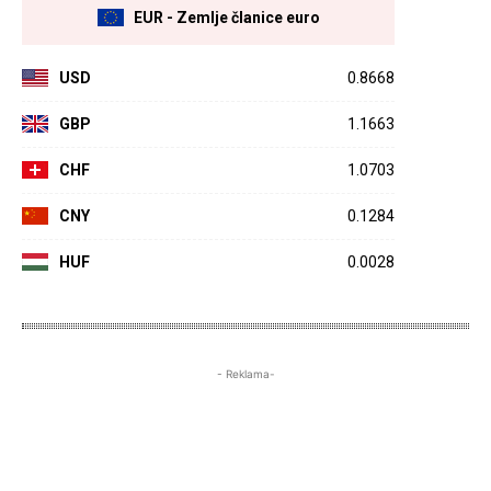
EUR - Zemlje članice euro
USD
0.8668
GBP
1.1663
CHF
1.0703
CNY
0.1284
HUF
0.0028
- Reklama-