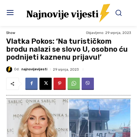
Objavljeno:
29 srpnja, 2023
Show
Vlatka Pokos: ‘Na turističkom
brodu nalazi se slovo U, osobno ću
podnijeti kaznenu prijavu!’
Od:
najnovijevijesti
29 srpnja, 2023