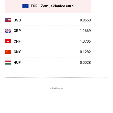
EUR - Zemlje članice euro
USD
0.8650
GBP
1.1669
CHF
1.0705
CNY
0.1282
HUF
0.0028
- Reklama-