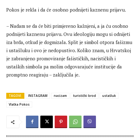
Pokos je rekla i da će osobno podnijeti kaznenu prijavu.
– Nadam se da će biti primjereno kažnjeni, a ja ću osobno
podnijeti kaznenu prijavu. Ovu ideologiju mogu si odnijeti
iza brda, otkud je dogmizala. Split je simbol otpora fašizmu
i ustašluku i ovo je nedopustivo. Koliko znam, u Hrvatskoj
je zabranjeno promoviranje fašističkih, nacističkih i
ustaških simbola pa molim odgovarajuće institucije da
promptno reagiraju – zaključila je.
TAGOVI:
INSTAGRAM
nacizam
turistički brod
ustašluk
Vlatka Pokos