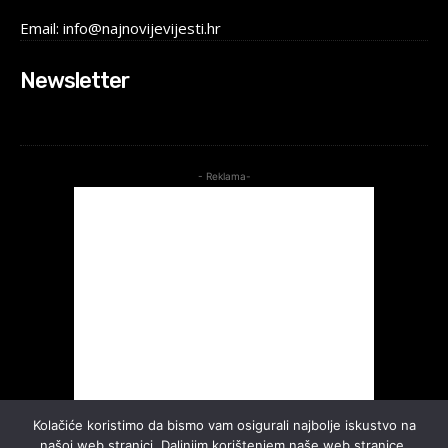
Email: info@najnovijevijesti.hr
Newsletter
- Reklama-
Kolačiće koristimo da bismo vam osigurali najbolje iskustvo na
našoj web stranici. Daljnjim korištenjem naše web stranice,