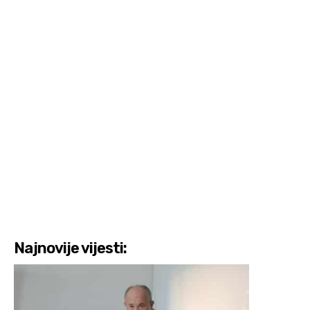
Najnovije vijesti: