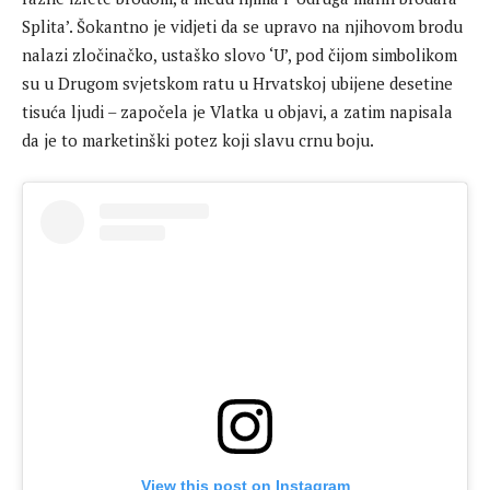
Splita’. Šokantno je vidjeti da se upravo na njihovom brodu
nalazi zločinačko, ustaško slovo ‘U’, pod čijom simbolikom
su u Drugom svjetskom ratu u Hrvatskoj ubijene desetine
tisuća ljudi – započela je Vlatka u objavi, a zatim napisala
da je to marketinški potez koji slavu crnu boju.
View this post on Instagram