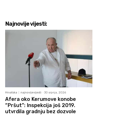
Najnovije vijesti:
Hrvatska
najnovijevijesti
-
30 srpnja, 2026
Afera oko Kerumove konobe
“Pršut”: Inspekcija još 2019.
utvrdila gradnju bez dozvole