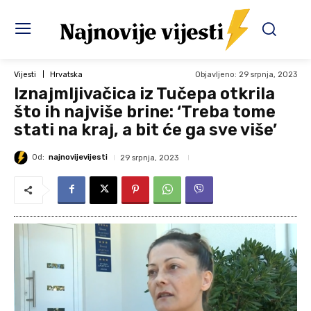
Objavljeno:
29 srpnja, 2023
Vijesti
Hrvatska
Iznajmljivačica iz Tučepa otkrila
što ih najviše brine: ‘Treba tome
stati na kraj, a bit će ga sve više’
Od:
najnovijevijesti
29 srpnja, 2023