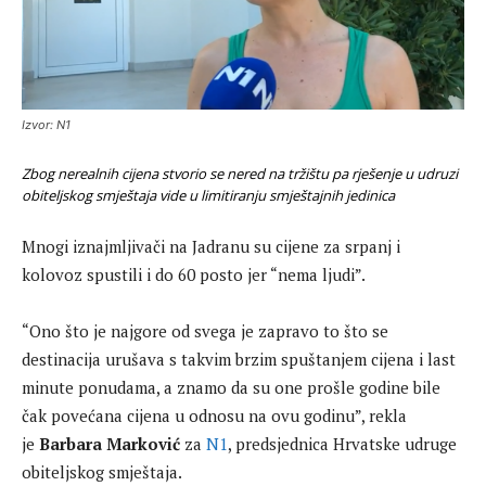
Izvor: N1
Zbog nerealnih cijena stvorio se nered na tržištu pa rješenje u udruzi
obiteljskog smještaja vide u limitiranju smještajnih jedinica
Mnogi iznajmljivači na Jadranu su cijene za srpanj i
kolovoz spustili i do 60 posto jer “nema ljudi”.
“Ono što je najgore od svega je zapravo to što se
destinacija urušava s takvim brzim spuštanjem cijena i last
minute ponudama, a znamo da su one prošle godine bile
čak povećana cijena u odnosu na ovu godinu”, rekla
je
Barbara Marković
za
N1
, predsjednica Hrvatske udruge
obiteljskog smještaja.