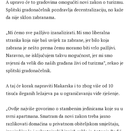
A upravo će to gradovima omogućiti novi zakon o turizmu.
Splitski gradonačelnik pozdravlja decentralizaciju, no kaže
da nije sklon zabranama.
„Mi ćemo sve pažljivo izanalizirati. Mi smo liberalna
stranka koja nije baš uvijek za zabrane, jer bilo koja
zabrana je nešto prema čemu moramo biti vrlo pažljivi.
Naravno, ne isključujem takvu mogućnost, jer mi smo
svjesni da velik dio naših građana živi od turizma”, rekao je
splitski gradonačelnik.
A taj će korak napraviti Makarska i to zbog više od 10
tisuća ileganih ležajeva pa u ograničavanju vide rješenje.
„Ovdje najviše govorimo o stambenim jedinicama koje su u
svrsi apartmana. Smatram da novi zakon treba jasno
razlikovati domaćina u privatnom obiteljskom smještaju,