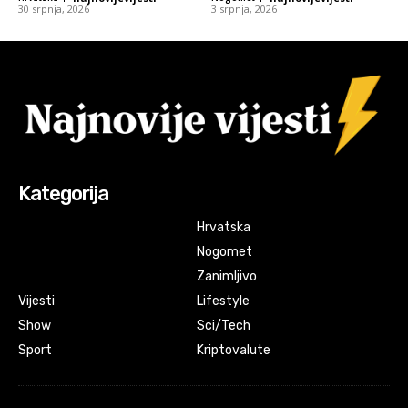
30 srpnja, 2026
3 srpnja, 2026
Kategorija
Hrvatska
Nogomet
Zanimljivo
Vijesti
Lifestyle
Show
Sci/Tech
Sport
Kriptovalute