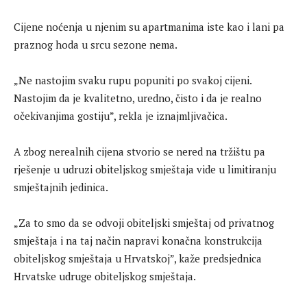
Cijene noćenja u njenim su apartmanima iste kao i lani pa
praznog hoda u srcu sezone nema.
„Ne nastojim svaku rupu popuniti po svakoj cijeni.
Nastojim da je kvalitetno, uredno, čisto i da je realno
očekivanjima gostiju”, rekla je iznajmljivačica.
A zbog nerealnih cijena stvorio se nered na tržištu pa
rješenje u udruzi obiteljskog smještaja vide u limitiranju
smještajnih jedinica.
„Za to smo da se odvoji obiteljski smještaj od privatnog
smještaja i na taj način napravi konačna konstrukcija
obiteljskog smještaja u Hrvatskoj”, kaže predsjednica
Hrvatske udruge obiteljskog smještaja.