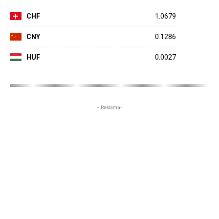
CHF
1.0679
CNY
0.1286
HUF
0.0027
- Reklama-