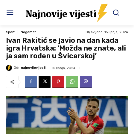
Objavljeno:
15 lipnja, 2024
Sport
Nogomet
Ivan Rakitić se javio na dan kada
igra Hrvatska: ‘Možda ne znate, ali
ja sam rođen u Švicarskoj’
Od:
najnovijevijesti
15 lipnja, 2024