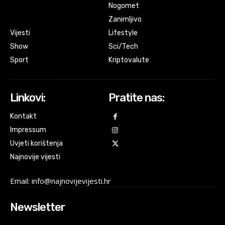
Nogomet
Zanimljivo
Vijesti
Lifestyle
Show
Sci/Tech
Sport
Kriptovalute
Linkovi:
Pratite nas:
Kontakt
Impressum
Uvjeti korištenja
Najnovije vijesti
Email: info@najnovijevijesti.hr
Newsletter