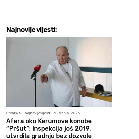
Najnovije vijesti:
Hrvatska
najnovijevijesti
-
30 srpnja, 2026
Afera oko Kerumove konobe
“Pršut”: Inspekcija još 2019.
utvrdila gradnju bez dozvole