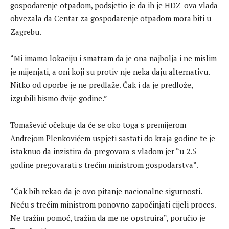
gospodarenje otpadom, podsjetio je da ih je HDZ-ova vlada
obvezala da Centar za gospodarenje otpadom mora biti u
Zagrebu.
“Mi imamo lokaciju i smatram da je ona najbolja i ne mislim
je mijenjati, a oni koji su protiv nje neka daju alternativu.
Nitko od oporbe je ne predlaže. Čak i da je predlože,
izgubili bismo dvije godine.”
Tomašević očekuje da će se oko toga s premijerom
Andrejom Plenkovićem uspjeti sastati do kraja godine te je
istaknuo da inzistira da pregovara s vladom jer “u 2.5
godine pregovarati s trećim ministrom gospodarstva”.
“Čak bih rekao da je ovo pitanje nacionalne sigurnosti.
Neću s trećim ministrom ponovno započinjati cijeli proces.
Ne tražim pomoć, tražim da me ne opstruira”, poručio je