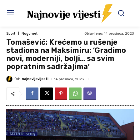
Objavljeno:
14 prosinca, 2023
Sport
Nogomet
Tomašević: Krećemo u rušenje
stadiona na Maksimiru: ‘Gradimo
novi, moderniji, bolji… sa svim
popratnim sadržajima’
Od:
najnovijevijesti
14 prosinca, 2023