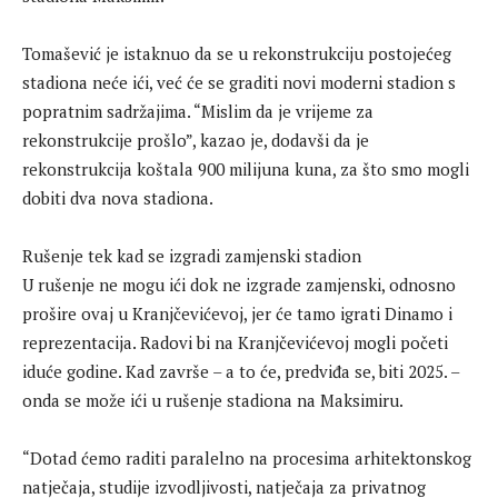
Tomašević je istaknuo da se u rekonstrukciju postojećeg
stadiona neće ići, već će se graditi novi moderni stadion s
popratnim sadržajima. “Mislim da je vrijeme za
rekonstrukcije prošlo”, kazao je, dodavši da je
rekonstrukcija koštala 900 milijuna kuna, za što smo mogli
dobiti dva nova stadiona.
Rušenje tek kad se izgradi zamjenski stadion
U rušenje ne mogu ići dok ne izgrade zamjenski, odnosno
prošire ovaj u Kranjčevićevoj, jer će tamo igrati Dinamo i
reprezentacija. Radovi bi na Kranjčevićevoj mogli početi
iduće godine. Kad završe – a to će, predviđa se, biti 2025. –
onda se može ići u rušenje stadiona na Maksimiru.
“Dotad ćemo raditi paralelno na procesima arhitektonskog
natječaja, studije izvodljivosti, natječaja za privatnog