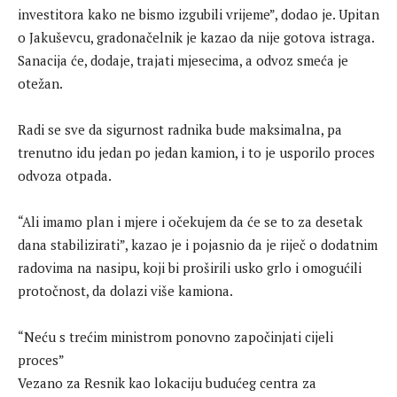
investitora kako ne bismo izgubili vrijeme”, dodao je. Upitan
o Jakuševcu, gradonačelnik je kazao da nije gotova istraga.
Sanacija će, dodaje, trajati mjesecima, a odvoz smeća je
otežan.
Radi se sve da sigurnost radnika bude maksimalna, pa
trenutno idu jedan po jedan kamion, i to je usporilo proces
odvoza otpada.
“Ali imamo plan i mjere i očekujem da će se to za desetak
dana stabilizirati”, kazao je i pojasnio da je riječ o dodatnim
radovima na nasipu, koji bi proširili usko grlo i omogućili
protočnost, da dolazi više kamiona.
“Neću s trećim ministrom ponovno započinjati cijeli
proces”
Vezano za Resnik kao lokaciju budućeg centra za