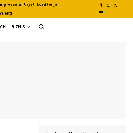
Impressum
Uvjeti korištenja
vijesti
ECH
BIZNIS