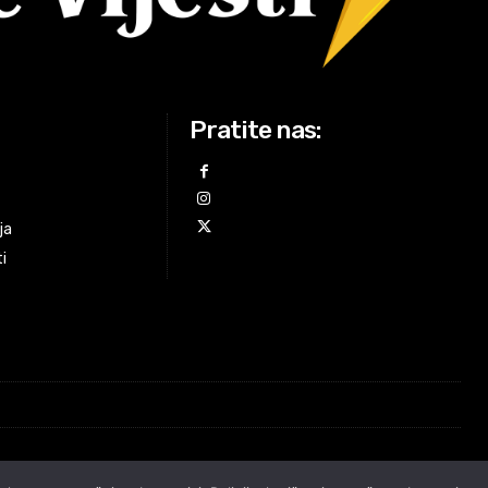
Pratite nas:
ja
ti