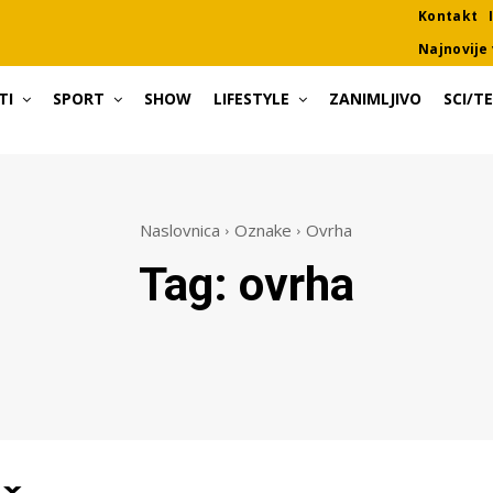
Kontakt
Najnovije 
TI
SPORT
SHOW
LIFESTYLE
ZANIMLJIVO
SCI/T
Naslovnica
Oznake
Ovrha
Tag:
ovrha