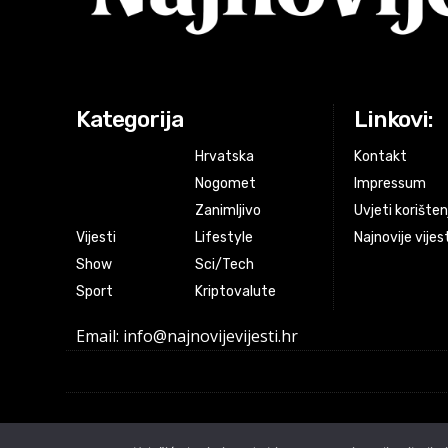
Kategorija
Linkovi:
Hrvatska
Kontakt
Nogomet
Impressum
Zanimljivo
Uvjeti korišten
Vijesti
Lifestyle
Najnovije vijes
Show
Sci/Tech
Sport
Kriptovalute
Email: info@najnovijevijesti.hr