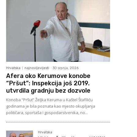
Hrvatska
najnovijevijesti
-
30 srpnja, 2026
Afera oko Kerumove konobe
“Pršut”: Inspekcija još 2019.
utvrdila gradnju bez dozvole
Konoba “Pršut” Željka Keruma u Kaštel Štafiliću
godinama je bila poznata kao mjesto okupljanja
političara, sportaša i gospodarstvenika, no...
Hrvatska