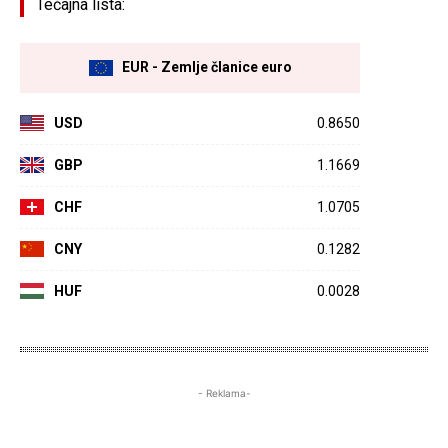
Tečajna lista:
EUR - Zemlje članice euro
USD
0.8650
GBP
1.1669
CHF
1.0705
CNY
0.1282
HUF
0.0028
- Reklama-