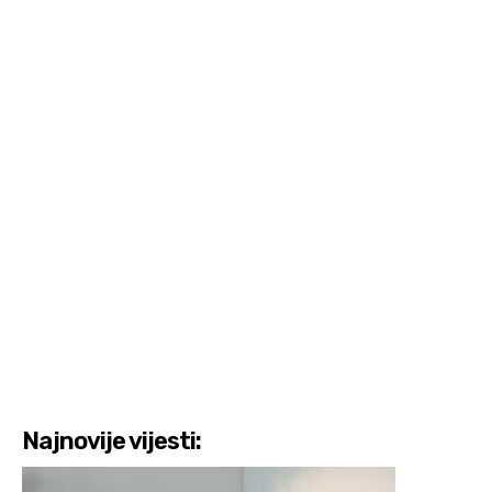
Najnovije vijesti: