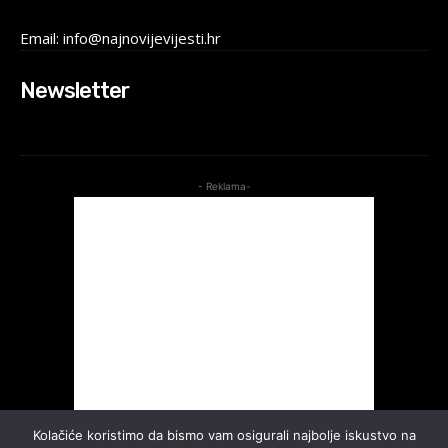
Email: info@najnovijevijesti.hr
Newsletter
- Reklama-
Kolačiće koristimo da bismo vam osigurali najbolje iskustvo na