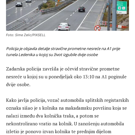
Foto: Sime Zelic/PIXSELL
Policija je objavila detalje stravične prometne nesreće na A1 prije
tunela Ledenika u kojoj su život izgubile dvije osobe
Zadarska policija završila je očevid stravične prometne
nesreće u kojoj su u ponedjeljak oko 13:10 na A1 poginule
dvije osobe.
Kako javlja policija, vozač automobila splitskih registarskih
oznaka sišao je s kolnika na makadamsku površinu koja se
nalazi između dva kolnička traka, a potom se
nekontrolirano vratio na kolnik. U zanošenju automobila
izletio je ponovo izvan kolnika te prednjim dijelom