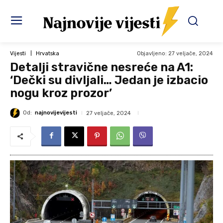
Objavljeno:
27 veljače, 2024
Vijesti
Hrvatska
Detalji stravične nesreće na A1:
‘Dečki su divljali… Jedan je izbacio
nogu kroz prozor’
Od:
najnovijevijesti
27 veljače, 2024