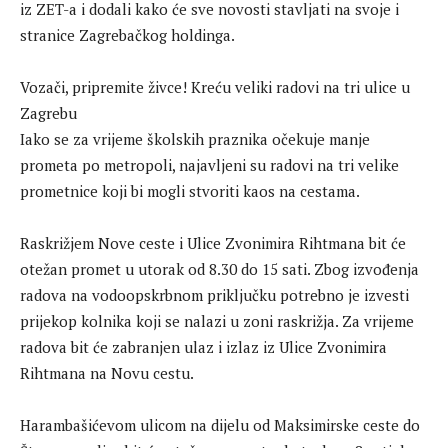
iz ZET-a i dodali kako će sve novosti stavljati na svoje i
stranice Zagrebačkog holdinga.
Vozači, pripremite živce! Kreću veliki radovi na tri ulice u
Zagrebu
Iako se za vrijeme školskih praznika očekuje manje
prometa po metropoli, najavljeni su radovi na tri velike
prometnice koji bi mogli stvoriti kaos na cestama.
Raskrižjem Nove ceste i Ulice Zvonimira Rihtmana bit će
otežan promet u utorak od 8.30 do 15 sati. Zbog izvođenja
radova na vodoopskrbnom priključku potrebno je izvesti
prijekop kolnika koji se nalazi u zoni raskrižja. Za vrijeme
radova bit će zabranjen ulaz i izlaz iz Ulice Zvonimira
Rihtmana na Novu cestu.
Harambašićevom ulicom na dijelu od Maksimirske ceste do