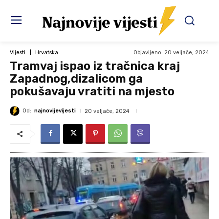
Objavljeno:
20 veljače, 2024
Vijesti
Hrvatska
Tramvaj ispao iz tračnica kraj
Zapadnog,dizalicom ga
pokušavaju vratiti na mjesto
Od:
najnovijevijesti
20 veljače, 2024