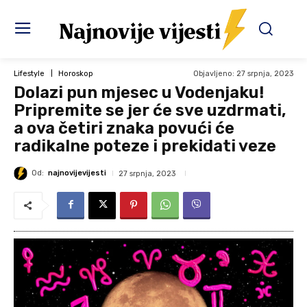
Objavljeno:
27 srpnja, 2023
Lifestyle
Horoskop
Dolazi pun mjesec u Vodenjaku!
Pripremite se jer će sve uzdrmati,
a ova četiri znaka povući će
radikalne poteze i prekidati veze
Od:
najnovijevijesti
27 srpnja, 2023