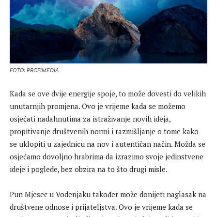
FOTO: PROFIMEDIA
Kada se ove dvije energije spoje, to može dovesti do velikih
unutarnjih promjena. Ovo je vrijeme kada se možemo
osjećati nadahnutima za istraživanje novih ideja,
propitivanje društvenih normi i razmišljanje o tome kako
se uklopiti u zajednicu na nov i autentičan način. Možda se
osjećamo dovoljno hrabrima da izrazimo svoje jedinstvene
ideje i poglede, bez obzira na to što drugi misle.
Pun Mjesec u Vodenjaku također može donijeti naglasak na
društvene odnose i prijateljstva. Ovo je vrijeme kada se