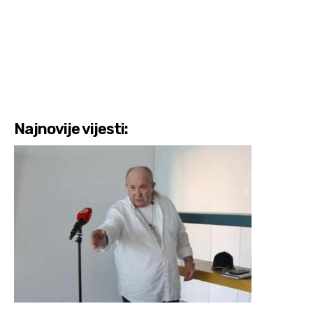
Najnovije vijesti: