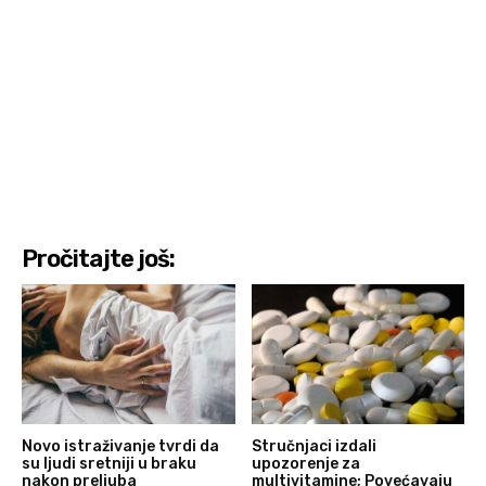
Pročitajte još:
Novo istraživanje tvrdi da
Stručnjaci izdali
su ljudi sretniji u braku
upozorenje za
nakon preljuba
multivitamine; Povećavaju