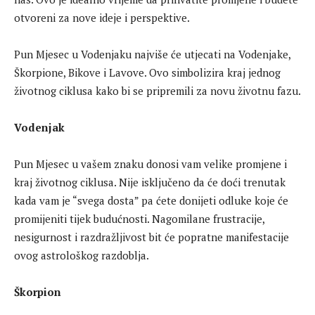
otvoreni za nove ideje i perspektive.
Pun Mjesec u Vodenjaku najviše će utjecati na Vodenjake,
Škorpione, Bikove i Lavove. Ovo simbolizira kraj jednog
životnog ciklusa kako bi se pripremili za novu životnu fazu.
Vodenjak
Pun Mjesec u vašem znaku donosi vam velike promjene i
kraj životnog ciklusa. Nije isključeno da će doći trenutak
kada vam je “svega dosta” pa ćete donijeti odluke koje će
promijeniti tijek budućnosti. Nagomilane frustracije,
nesigurnost i razdražljivost bit će popratne manifestacije
ovog astrološkog razdoblja.
Škorpion