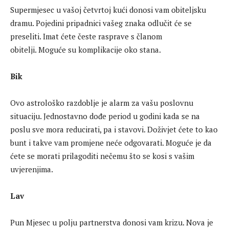
Supermjesec u vašoj četvrtoj kući donosi vam obiteljsku
dramu. Pojedini pripadnici vašeg znaka odlučit će se
preseliti. Imat ćete česte rasprave s članom
obitelji. Moguće su komplikacije oko stana.
Bik
Ovo astrološko razdoblje je alarm za vašu poslovnu
situaciju. Jednostavno dođe period u godini kada se na
poslu sve mora reducirati, pa i stavovi. Doživjet ćete to kao
bunt i takve vam promjene neće odgovarati. Moguće je da
ćete se morati prilagoditi nečemu što se kosi s vašim
uvjerenjima.
Lav
Pun Mjesec u polju partnerstva donosi vam krizu. Nova je