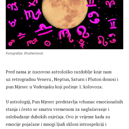
Fotografija: Shutterstock
Pred nama je izazovno astrološko razdoblje koje nam
uz retrogradnu Veneru , Neptun, Saturn i Pluton donosi i
pun Mjesec u Vodenjaku koji počinje 1. kolovoza.
U astrologiji, Pun Mjesec predstavlja vrhunac emocionalnih
stanja i često se smatra vremenom za naglašavanje i
oslobađanje dubokih osjećaja. Ovo je vrijeme kada su
emocije pojačane i mnogi ljudi skloni introspekciji i