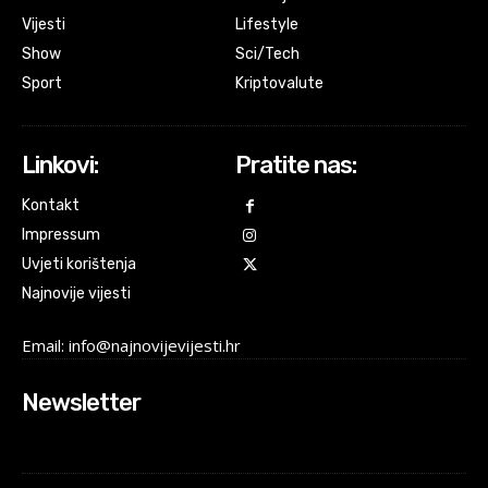
Vijesti
Lifestyle
Show
Sci/Tech
Sport
Kriptovalute
Linkovi:
Pratite nas:
Kontakt
Impressum
Uvjeti korištenja
Najnovije vijesti
Email: info@najnovijevijesti.hr
Newsletter