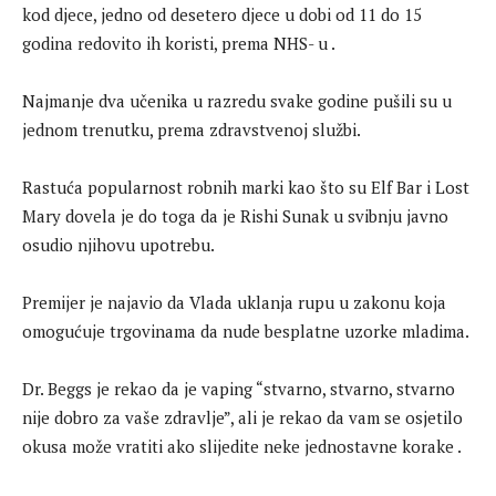
kod djece, jedno od desetero djece u dobi od 11 do 15
godina redovito ih koristi, prema NHS- u .
Najmanje dva učenika u razredu svake godine pušili su u
jednom trenutku, prema zdravstvenoj službi.
Rastuća popularnost robnih marki kao što su Elf Bar i Lost
Mary dovela je do toga da je Rishi Sunak u svibnju javno
osudio njihovu upotrebu.
Premijer je najavio da Vlada uklanja rupu u zakonu koja
omogućuje trgovinama da nude besplatne uzorke mladima.
Dr. Beggs je rekao da je vaping “stvarno, stvarno, stvarno
nije dobro za vaše zdravlje”, ali je rekao da vam se osjetilo
okusa može vratiti ako slijedite neke jednostavne korake .