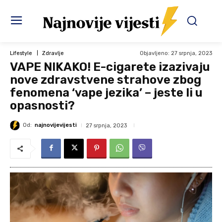
Objavljeno:
27 srpnja, 2023
Lifestyle
Zdravlje
VAPE NIKAKO! E-cigarete izazivaju
nove zdravstvene strahove zbog
fenomena ‘vape jezika’ – jeste li u
opasnosti?
Od:
najnovijevijesti
27 srpnja, 2023