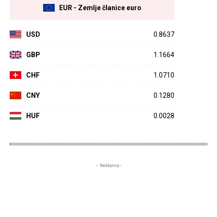
EUR - Zemlje članice euro
USD
0.8637
GBP
1.1664
CHF
1.0710
CNY
0.1280
HUF
0.0028
- Reklama-