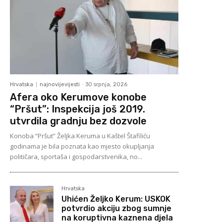
Hrvatska
najnovijevijesti
-
30 srpnja, 2026
Afera oko Kerumove konobe
“Pršut”: Inspekcija još 2019.
utvrdila gradnju bez dozvole
Konoba “Pršut” Željka Keruma u Kaštel Štafiliću
godinama je bila poznata kao mjesto okupljanja
političara, sportaša i gospodarstvenika, no...
Hrvatska
Uhićen Željko Kerum: USKOK
potvrdio akciju zbog sumnje
na koruptivna kaznena djela