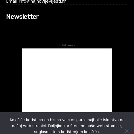
Email: info@najnovijevijesti.hr
Newsletter
- Reklama-
Kolačiće koristimo da bismo vam osigurali najbolje iskustvo na
našoj web stranici. Daljnjim korištenjem naše web stranice,
suglasni ste s korištenjem kolačića.