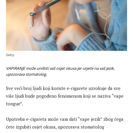
Getty
VAPIRANJE može uništiti vaš osjet okusa jer utječe na vaš jezik,
upozorava stomatolog.
Sve veći broj ljudi koji koriste e-cigarete uzrokuje da sve
više ljudi bude pogođeno fenomenom koji se naziva “vape
tongue”.
Upotreba e-cigareta može vam dati “vape jezik” zbog čega
ćete izgubiti osjet okusa, upozorava stomatolog