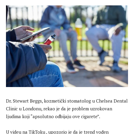
Dr. Stewart Beggs, kozmetički stomatolog u Chelsea Dental
Clinic u Londonu, rekao je da je problem uzrokovan
ljudima koji “apsolutno odbijaju ove cigarete”.
U videu na TikToku , upozorio je da je trend vođen