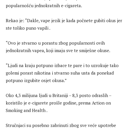
popularnošću jednokratnih e-cigareta.
Rekao je: “Dakle, vape jezik je kada počnete gubiti okus jer
ste toliko puno vapili .
“Ovo je stvarno u porastu zbog popularnosti ovih
jednokratnih vapea, koji imaju sve te smiješne okuse.
“Ljudi na kraju potpuno izbace te pare i to uzrokuje tako
golemi porast nikotina i stvarno suha usta da ponekad
potpuno izgubite osjet okusa.”
Oko 4,3 milijuna ljudi u Britaniji – 8,3 posto odraslih –
koristilo je e-cigarete prošle godine, prema Action on
Smoking and Health .
Stručnjaci su posebno zabrinuti zbog sve veće upotrebe